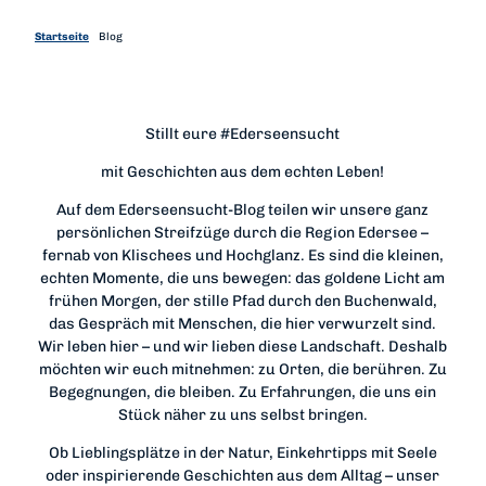
m
Startseite
Blog
Stillt eure #Ederseensucht
mit Geschichten aus dem echten Leben!
Auf dem Ederseensucht-Blog teilen wir unsere ganz
persönlichen Streifzüge durch die Region Edersee –
fernab von Klischees und Hochglanz. Es sind die kleinen,
echten Momente, die uns bewegen: das goldene Licht am
frühen Morgen, der stille Pfad durch den Buchenwald,
das Gespräch mit Menschen, die hier verwurzelt sind.
Wir leben hier – und wir lieben diese Landschaft. Deshalb
möchten wir euch mitnehmen: zu Orten, die berühren. Zu
Begegnungen, die bleiben. Zu Erfahrungen, die uns ein
Stück näher zu uns selbst bringen.
Ob Lieblingsplätze in der Natur, Einkehrtipps mit Seele
oder inspirierende Geschichten aus dem Alltag – unser