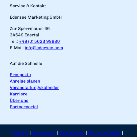
Service & Kontakt
Edersee Marketing GmbH
Zur Sperrmauer 66
34549 Edertal
Tel.:
+49 (0) 5623 99980
E-Mail:
info@edersee.com
Auf die Schnelle
Prospekte
Anreise planen
Veranstaltungskalender
Karriere
Über uns
Partnerportal
Kontakt
Impressum
Datenschutz
Barrierefreiheit