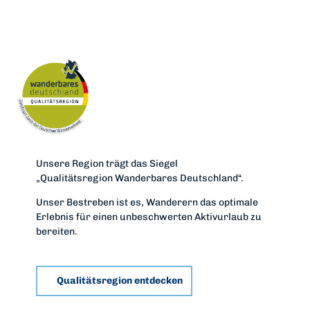
© Ca
nva
Neuer WhatsApp-
Kanal
der Region Edersee & Kellerwald
Unsere Region trägt das Siegel
„Qualitätsregion Wanderbares Deutschland“.
Unser Bestreben ist es, Wanderern das optimale
Erlebnis für einen unbeschwerten Aktivurlaub zu
bereiten.
Qualitätsregion entdecken