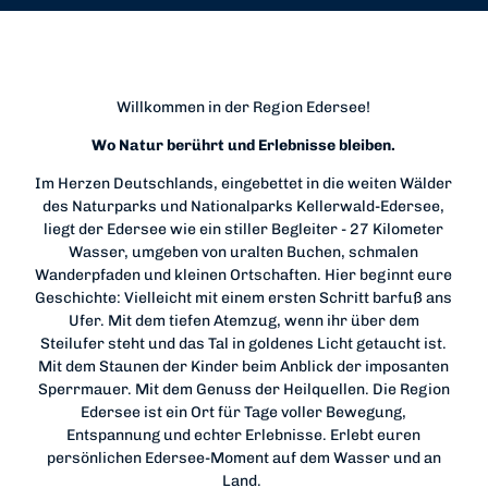
Willkommen in der Region Edersee!
Wo Natur berührt und Erlebnisse bleiben.
Im Herzen Deutschlands, eingebettet in die weiten Wälder
des Naturparks und Nationalparks Kellerwald-Edersee,
liegt der Edersee wie ein stiller Begleiter - 27 Kilometer
Wasser, umgeben von uralten Buchen, schmalen
Wanderpfaden und kleinen Ortschaften. Hier beginnt eure
Geschichte: Vielleicht mit einem ersten Schritt barfuß ans
Ufer. Mit dem tiefen Atemzug, wenn ihr über dem
Steilufer steht und das Tal in goldenes Licht getaucht ist.
Mit dem Staunen der Kinder beim Anblick der imposanten
Sperrmauer. Mit dem Genuss der Heilquellen. Die Region
Edersee ist ein Ort für Tage voller Bewegung,
Entspannung und echter Erlebnisse. Erlebt euren
persönlichen Edersee-Moment auf dem Wasser und an
Land.