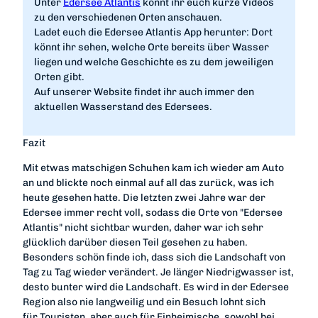
Unter
Edersee Atlantis
könnt ihr euch kurze Videos
zu den verschiedenen Orten anschauen.
Ladet euch die Edersee Atlantis App herunter: Dort
könnt ihr sehen, welche Orte bereits über Wasser
liegen und welche Geschichte es zu dem jeweiligen
Orten gibt.
Auf unserer Website findet ihr auch immer den
aktuellen Wasserstand des Edersees.
Fazit
Mit etwas matschigen Schuhen kam ich wieder am Auto
an und blickte noch einmal auf all das zurück, was ich
heute gesehen hatte. Die letzten zwei Jahre war der
Edersee immer recht voll, sodass die Orte von "Edersee
Atlantis" nicht sichtbar wurden, daher war ich sehr
glücklich darüber diesen Teil gesehen zu haben.
Besonders schön finde ich, dass sich die Landschaft von
Tag zu Tag wieder verändert. Je länger Niedrigwasser ist,
desto bunter wird die Landschaft. Es wird in der Edersee
Region also nie langweilig und ein Besuch lohnt sich
für Touristen, aber auch für Einheimische, sowohl bei