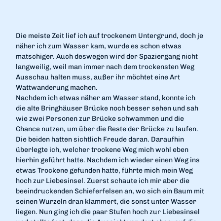
Die meiste Zeit lief ich auf trockenem Untergrund, doch je
näher ich zum Wasser kam, wurde es schon etwas
matschiger. Auch deswegen wird der Spaziergang nicht
langweilig, weil man immer nach dem trockensten Weg
Ausschau halten muss, außer ihr möchtet eine Art
Wattwanderung machen.
Nachdem ich etwas näher am Wasser stand, konnte ich
die alte Bringhäuser Brücke noch besser sehen und sah
wie zwei Personen zur Brücke schwammen und die
Chance nutzen, um über die Reste der Brücke zu laufen.
Die beiden hatten sichtlich Freude daran. Daraufhin
überlegte ich, welcher trockene Weg mich wohl eben
hierhin geführt hatte. Nachdem ich wieder einen Weg ins
etwas Trockene gefunden hatte, führte mich mein Weg
hoch zur Liebesinsel. Zuerst schaute ich mir aber die
beeindruckenden Schieferfelsen an, wo sich ein Baum mit
seinen Wurzeln dran klammert, die sonst unter Wasser
liegen. Nun ging ich die paar Stufen hoch zur Liebesinsel