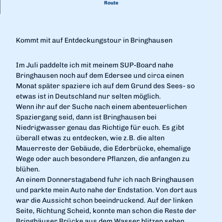
Route
Kommt mit auf Entdeckungstour in Bringhausen
Im Juli paddelte ich mit meinem SUP-Board nahe
Bringhausen noch auf dem Edersee und circa einen
Monat später spaziere ich auf dem Grund des Sees- so
etwas ist in Deutschland nur selten möglich.
Wenn ihr auf der Suche nach einem abenteuerlichen
Spaziergang seid, dann ist Bringhausen bei
Niedrigwasser genau das Richtige für euch. Es gibt
überall etwas zu entdecken, wie z.B. die alten
Mauerreste der Gebäude, die Ederbrücke, ehemalige
Wege oder auch besondere Pflanzen, die anfangen zu
blühen.
An einem Donnerstagabend fuhr ich nach Bringhausen
und parkte mein Auto nahe der Endstation. Von dort aus
war die Aussicht schon beeindruckend. Auf der linken
Seite, Richtung Scheid, konnte man schon die Reste der
Bringhäuser Brücke aus dem Wasser blitzen sehen.