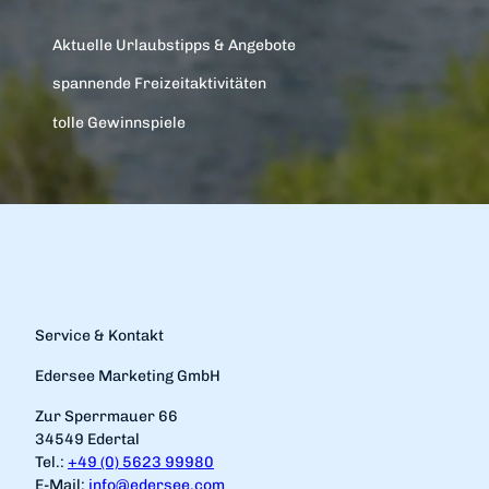
Aktuelle Urlaubstipps & Angebote
spannende Freizeitaktivitäten
tolle Gewinnspiele
Service & Kontakt
Edersee Marketing GmbH
Zur Sperrmauer 66
34549 Edertal
Tel.:
+49 (0) 5623 99980
E-Mail:
info@edersee.com