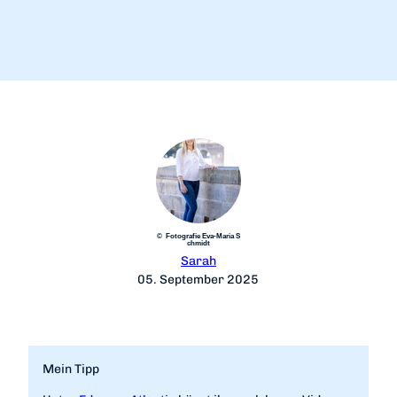
© Fotografie Eva-Maria S
chmidt
Sarah
05. September 2025
Mein Tipp