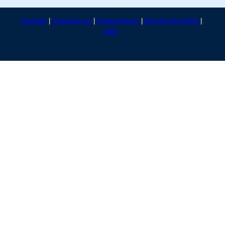
Kontakt
Impressum
Datenschutz
Barrierefreiheit
AGB