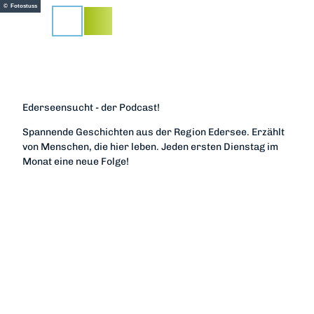
Z
© Fotostuss
u
Suche
m
I
n
h
a
Ederseensucht - der Podcast!
l
t
Spannende Geschichten aus der Region Edersee. Erzählt
von Menschen, die hier leben. Jeden ersten Dienstag im
Monat eine neue Folge!
F
I
T
Y
L
W
a
n
i
o
i
h
c
s
k
u
n
a
e
t
T
T
e
t
b
a
o
u
d
s
o
g
k
b
I
A
o
r
e
n
p