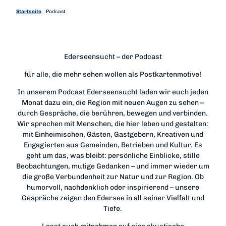
k
a
p
m
Startseite
Podcast
Ederseensucht – der Podcast
für alle, die mehr sehen wollen als Postkartenmotive!
In unserem Podcast Ederseensucht laden wir euch jeden
Monat dazu ein, die Region mit neuen Augen zu sehen –
durch Gespräche, die berühren, bewegen und verbinden.
Wir sprechen mit Menschen, die hier leben und gestalten:
mit Einheimischen, Gästen, Gastgebern, Kreativen und
Engagierten aus Gemeinden, Betrieben und Kultur. Es
geht um das, was bleibt: persönliche Einblicke, stille
Beobachtungen, mutige Gedanken – und immer wieder um
die große Verbundenheit zur Natur und zur Region. Ob
humorvoll, nachdenklich oder inspirierend – unsere
Gespräche zeigen den Edersee in all seiner Vielfalt und
Tiefe.