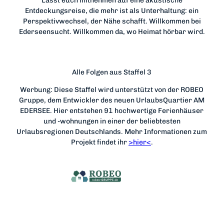
Lasst euch mitnehmen auf eine akustische
Entdeckungsreise, die mehr ist als Unterhaltung: ein
Perspektivwechsel, der Nähe schafft. Willkommen bei
Ederseensucht. Willkommen da, wo Heimat hörbar wird.
Alle Folgen aus Staffel 3
Werbung: Diese Staffel wird unterstützt von der ROBEO
Gruppe, dem Entwickler des neuen UrlaubsQuartier AM
EDERSEE. Hier entstehen 91 hochwertige Ferienhäuser
und -wohnungen in einer der beliebtesten
Urlaubsregionen Deutschlands. Mehr Informationen zum
Projekt findet ihr
>hier<
.