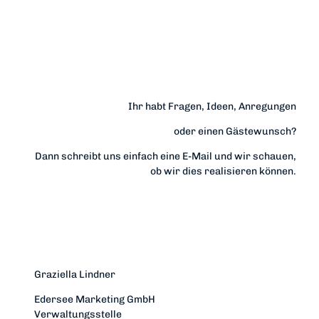
Z
u
Ihr habt Fragen, Ideen, Anregungen
m
oder einen Gästewunsch?
Dann schreibt uns einfach eine E-Mail und wir schauen,
ob wir dies realisieren können.
Y
o
Graziella Lindner
u
Edersee Marketing GmbH
Verwaltungsstelle