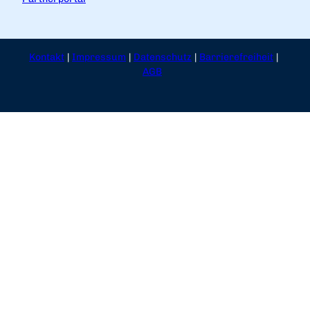
Kontakt
Impressum
Datenschutz
Barrierefreiheit
AGB