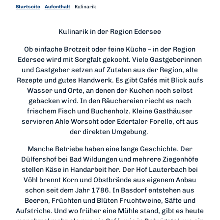
Startseite
Aufenthalt
Kulinarik
Kulinarik in der Region Edersee
Ob einfache Brotzeit oder feine Küche – in der Region
Edersee wird mit Sorgfalt gekocht. Viele Gastgeberinnen
und Gastgeber setzen auf Zutaten aus der Region, alte
Rezepte und gutes Handwerk. Es gibt Cafés mit Blick aufs
Wasser und Orte, an denen der Kuchen noch selbst
gebacken wird. In den Räuchereien riecht es nach
frischem Fisch und Buchenholz. Kleine Gasthäuser
servieren Ahle Worscht oder Edertaler Forelle, oft aus
der direkten Umgebung.
Manche Betriebe haben eine lange Geschichte. Der
Dülfershof bei Bad Wildungen und mehrere Ziegenhöfe
stellen Käse in Handarbeit her. Der Hof Lauterbach bei
Vöhl brennt Korn und Obstbrände aus eigenem Anbau
schon seit dem Jahr 1786. In Basdorf entstehen aus
Beeren, Früchten und Blüten Fruchtweine, Säfte und
Aufstriche. Und wo früher eine Mühle stand, gibt es heute