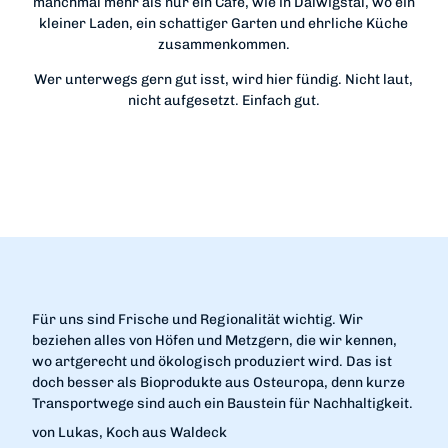
manchmal mehr als nur ein Café, wie in Dalwigstal, wo ein
kleiner Laden, ein schattiger Garten und ehrliche Küche
zusammenkommen.
Wer unterwegs gern gut isst, wird hier fündig. Nicht laut,
nicht aufgesetzt. Einfach gut.
Für uns sind Frische und Regionalität wichtig. Wir
beziehen alles von Höfen und Metzgern, die wir kennen,
wo artgerecht und ökologisch produziert wird. Das ist
doch besser als Bioprodukte aus Osteuropa, denn kurze
Transportwege sind auch ein Baustein für Nachhaltigkeit.
von Lukas, Koch aus Waldeck