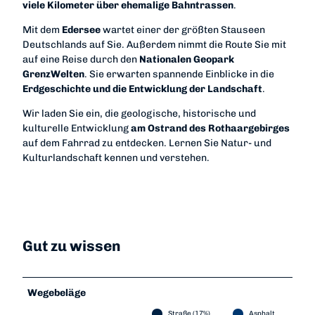
viele Kilometer über ehemalige Bahntrassen
.
Mit dem
Edersee
wartet einer der größten Stauseen
Deutschlands auf Sie. Außerdem nimmt die Route Sie mit
auf eine Reise durch den
Nationalen Geopark
GrenzWelten
. Sie erwarten spannende Einblicke in die
Erdgeschichte und die Entwicklung der Landschaft
.
Wir laden Sie ein, die geologische, historische und
kulturelle Entwicklung
am Ostrand des Rothaargebirges
auf dem Fahrrad zu entdecken. Lernen Sie Natur- und
Kulturlandschaft kennen und verstehen.
Gut zu wissen
Wegebeläge
Straße (17%)
Asphalt