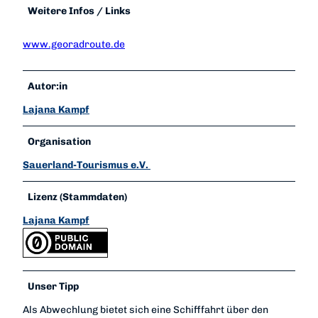
Weitere Infos / Links
www.georadroute.de
Autor:in
Lajana Kampf
Organisation
Sauerland-Tourismus e.V.
Lizenz (Stammdaten)
Lajana Kampf
Unser Tipp
Als Abwechlung bietet sich eine Schifffahrt über den