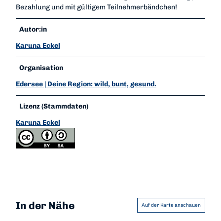
Bezahlung und mit gültigem Teilnehmerbändchen!
Autor:in
Karuna Eckel
Organisation
Edersee | Deine Region: wild, bunt, gesund.
Lizenz (Stammdaten)
Karuna Eckel
In der Nähe
Auf der Karte anschauen