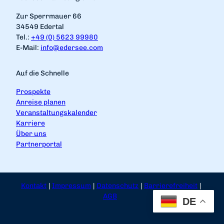
Zur Sperrmauer 66
34549 Edertal
Tel.:
+49 (0) 5623 99980
E-Mail:
info@edersee.com
Auf die Schnelle
Prospekte
Anreise planen
Veranstaltungskalender
Karriere
Über uns
Partnerportal
Kontakt
Impressum
Datenschutz
Barrierefreiheit
AGB
DE