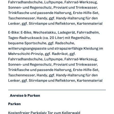
Fahrradhandschuhe, Luftpumpe, Fahrrad-Werkzeug,
Sonnen- und Regenschutz, Proviant und Trinkwasser,
Trinkflasche und passende Halterung, Erste-Hilfe-Set,
Taschenmesser, Handy, ggf. Handy-Halterung für den
Lenker, ggf. Stirnlampe und Reflektoren, Kartenmaterial
E-Bike: E-Bike, Wechselakku, Ladegerät, Fahrradhelm,
Tages-Radrucksack (ca. 20 Liter) mit Regenhülle,
bequeme Sportschuhe, ggf. Radschuhe,
witterungsangepasste und strapazierfähige Kleidung im
Mehrschicht-Prinzip, ggf. Radtrikot, ggf.
Fahrradhandschuhe, Luftpumpe, Fahrrad-Werkzeug,
Sonnen- und Regenschutz, Proviant und Trinkwasser,
Trinkflasche und passende Halterung, Erste-Hilfe-Set,
Taschenmesser, Handy, ggf. Handy-Halterung für den
Lenker, ggf. Stirnlampe und Reflektoren, Kartenmaterial
Anreise & Parken
Parken
Kostenfreier Parkplatz Tor zum Kellerwald