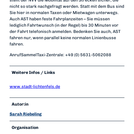
stellt der NVV die Mobilität auf den Strecken sicher, die
nicht so stark nachgefragt werden. Statt mit dem Bus sind
Sie hier in normalen Taxen oder Mietwagen unterwegs.
Auch AST haben feste Fahrplanzeiten – Sie müssen
lediglich Fahrtwunsch (in der Regel) bis 30 Minuten vor
der Fahrt telefonisch anmelden. Bedenken Sie auch, AST
fahren nur, wenn parallel keine normalen Linienbusse
fahren.
AnrufSammelTaxi-Zentrale: +49 (0) 5631-5062088
Weitere Infos / Links
www.stadt-lichtenfels.de
Autor:in
Sarah Riebeling
Organisation