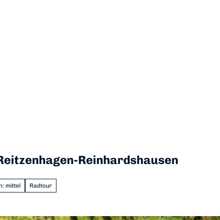
-Reitzenhagen-Reinhardshausen
: mittel
Radtour