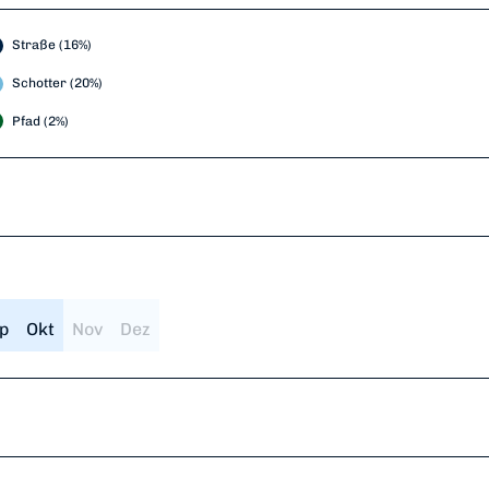
Straße (16%)
Schotter (20%)
Pfad (2%)
p
Okt
Nov
Dez