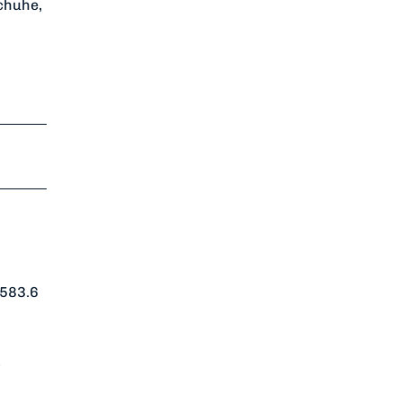
chuhe,
 583.6
-