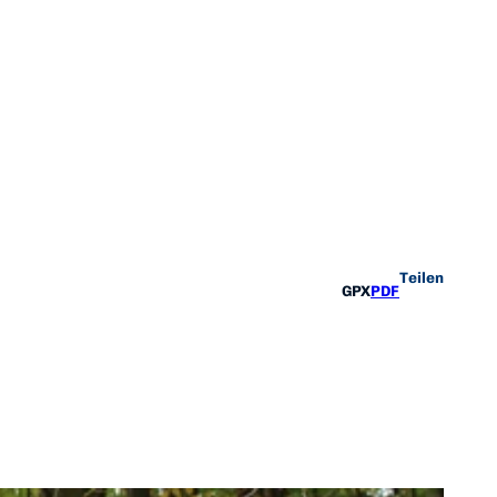
Teilen
GPX
PDF