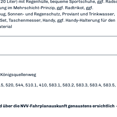
20 Liter) mit Regenhülle, bequeme Sportschuhe, ggf. Rads
g im Mehrschicht-Prinzip, ggf. Radtrikot, ggf.
g, Sonnen- und Regenschutz, Proviant und Trinkwasser,
-Set, Taschenmesser, Handy, ggf. Handy-Halterung für den
terial
 Königsquellenweg
15, 520, 544, 510.1, 410, 583.1, 583.2, 583.3, 583.4, 583.5,
nd über die NVV-Fahrplanauskunft genaustens ersichtlich