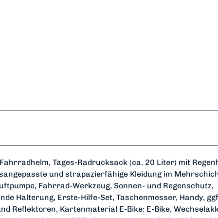
Fahrradhelm, Tages-Radrucksack (ca. 20 Liter) mit Regenh
sangepasste und strapazierfähige Kleidung im Mehrschich
, Luftpumpe, Fahrrad-Werkzeug, Sonnen- und Regenschutz,
nde Halterung, Erste-Hilfe-Set, Taschenmesser, Handy, ggf
und Reflektoren, Kartenmaterial E-Bike: E-Bike, Wechselak