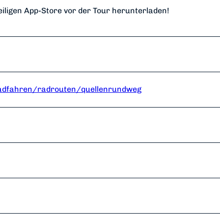
eiligen App-Store vor der Tour herunterladen!
radfahren/radrouten/quellenrundweg