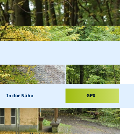
In der Nähe
GPX