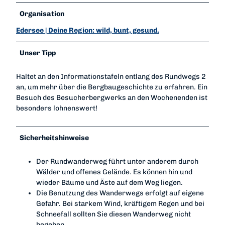
Organisation
Edersee | Deine Region: wild, bunt, gesund.
Unser Tipp
Haltet an den Informationstafeln entlang des Rundwegs 2
an, um mehr über die Bergbaugeschichte zu erfahren. Ein
Besuch des Besucherbergwerks an den Wochenenden ist
besonders lohnenswert!
Sicherheitshinweise
Der Rundwanderweg führt unter anderem durch
Wälder und offenes Gelände. Es können hin und
wieder Bäume und Äste auf dem Weg liegen.
Die Benutzung des Wanderwegs erfolgt auf eigene
Gefahr. Bei starkem Wind, kräftigem Regen und bei
Schneefall sollten Sie diesen Wanderweg nicht
begehen.