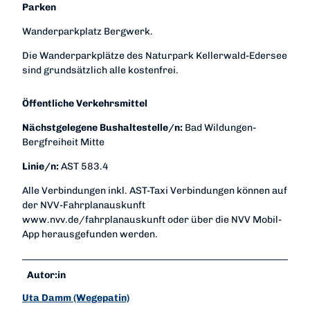
Parken
Wanderparkplatz Bergwerk.
Die Wanderparkplätze des Naturpark Kellerwald-Edersee
sind grundsätzlich alle kostenfrei.
Öffentliche Verkehrsmittel
Nächstgelegene Bushaltestelle/n:
Bad Wildungen-
Bergfreiheit Mitte
Linie/n:
AST 583.4
Alle Verbindungen inkl. AST-Taxi Verbindungen können auf
der NVV-Fahrplanauskunft
www.nvv.de/fahrplanauskunft oder über die NVV Mobil-
App herausgefunden werden.
Autor:in
Uta Damm (Wegepatin)