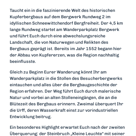
Taucht ein in die faszinierende Welt des historischen
Kupferbergbaus auf dem Bergwerk Rundweg 2 im
idyllischen Schneewittchendorf Bergfreiheit. Der 4,5 km
lange Rundweg startet am Wanderparkplatz Bergwerk
und führt Euch durch eine abwechslungsreiche
Landschaft, die von Naturwegen und Relikten des
Bergbaus geprägt ist. Bereits im Jahr 1552 begann hier
der Abbau von Kupfererzen, was die Region nachhaltig
beeinflusste.
Gleich zu Beginn Eurer Wanderung könnt Ihr am
Wanderparkplatz in die Stollen des Besucherbergwerks
eintauchen und alles über die Bergbaugeschichte der
Region erfahren. Der Weg führt Euch durch malerische
Natur und vorbei an alten Stolleneingängen, die an die
Blütezeit des Bergbaus erinnern. Zweimal überquert Ihr
die Urff, deren Wasserkraft einst zur vorindustriellen
Entwicklung beitrug.
Ein besonderes Highlight erwartet Euch nach der zweiten
Überquerung: der Steinbruch „Kleine Leuchte“ mit seiner