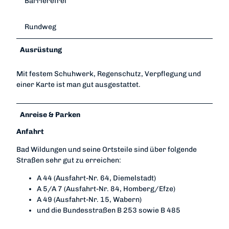
Barrierefrei
Rundweg
Ausrüstung
Mit festem Schuhwerk, Regenschutz, Verpflegung und
einer Karte ist man gut ausgestattet.
Anreise & Parken
Anfahrt
Bad Wildungen und seine Ortsteile sind über folgende
Straßen sehr gut zu erreichen:
A 44 (Ausfahrt-Nr. 64, Diemelstadt)
A 5/A 7 (Ausfahrt-Nr. 84, Homberg/Efze)
A 49 (Ausfahrt-Nr. 15, Wabern)
und die Bundesstraßen B 253 sowie B 485