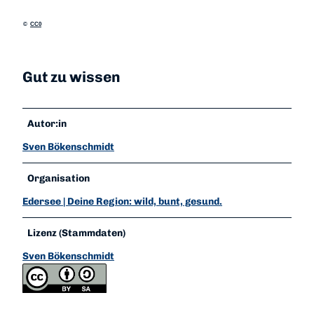
©
CC0
Gut zu wissen
Autor:in
Sven Bökenschmidt
Organisation
Edersee | Deine Region: wild, bunt, gesund.
Lizenz (Stammdaten)
Sven Bökenschmidt