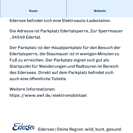
Route
Website
Auf dem großen Parkplatz Edertalsperre in Edertal-
Edersee befindet sich eine Elektroauto-Ladestation.
Die Adresse ist Parkplatz Edertalsperre, Zur Sperrmauer
, 34549 Edertal.
Der Parkplatz ist der Hauptparkplatz für den Besuch der
Edertalsperre, die Staumauer ist in wenigen Minuten zu
Fuß zu erreichen. Der Parkplatz eignet sich gut als
Startpunkt für Wanderungen und Radtouren im Bereich
des Edersees. Direkt auf dem Parkplatz befindet sich
auch eine öffentliche Toilette.
Weitere Informationen:
https://www.ewf.de/elektromobilitaet
Edersee | Deine Region: wild, bunt, gesund.