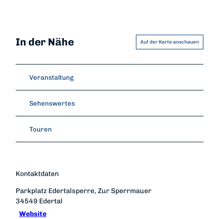
In der Nähe
Auf der Karte anschauen
Veranstaltung
Sehenswertes
Touren
Kontaktdaten
Parkplatz Edertalsperre, Zur Sperrmauer
34549
Edertal
Website