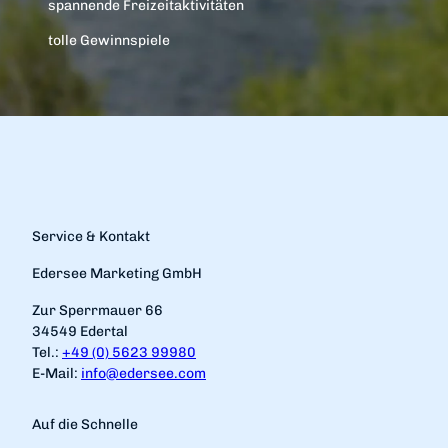
spannende Freizeitaktivitäten
tolle Gewinnspiele
Service & Kontakt
Edersee Marketing GmbH
Zur Sperrmauer 66
34549 Edertal
Tel.:
+49 (0) 5623 99980
E-Mail:
info@edersee.com
Auf die Schnelle