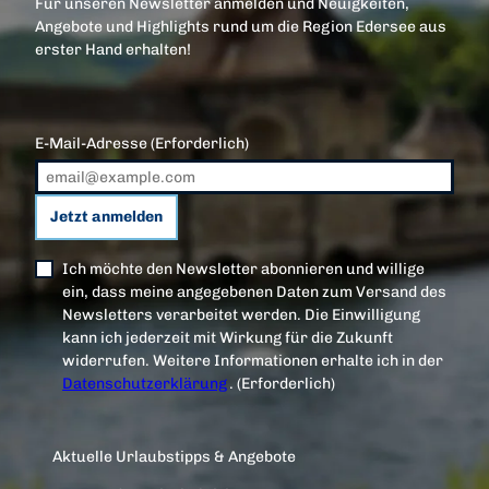
Für unseren Newsletter anmelden und Neuigkeiten,
Angebote und Highlights rund um die Region Edersee aus
erster Hand erhalten!
E-Mail-Adresse
(Erforderlich)
Jetzt anmelden
Ich möchte den Newsletter abonnieren und willige
ein, dass meine angegebenen Daten zum Versand des
Newsletters verarbeitet werden. Die Einwilligung
kann ich jederzeit mit Wirkung für die Zukunft
widerrufen. Weitere Informationen erhalte ich in der
Datenschutzerklärung
.
(Erforderlich)
Aktuelle Urlaubstipps & Angebote