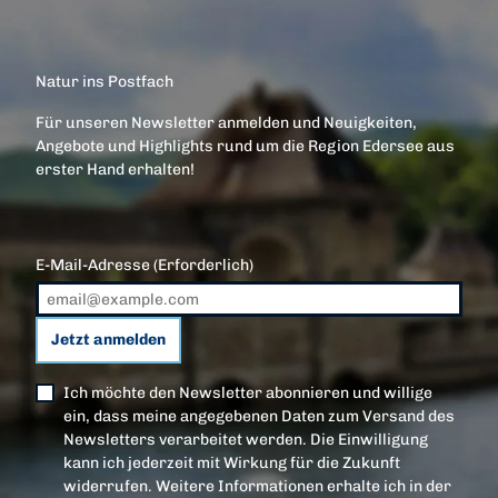
Natur ins Postfach
Für unseren Newsletter anmelden und Neuigkeiten,
Angebote und Highlights rund um die Region Edersee aus
erster Hand erhalten!
E-Mail-Adresse
(Erforderlich)
Jetzt anmelden
Ich möchte den Newsletter abonnieren und willige
ein, dass meine angegebenen Daten zum Versand des
Newsletters verarbeitet werden. Die Einwilligung
kann ich jederzeit mit Wirkung für die Zukunft
widerrufen. Weitere Informationen erhalte ich in der