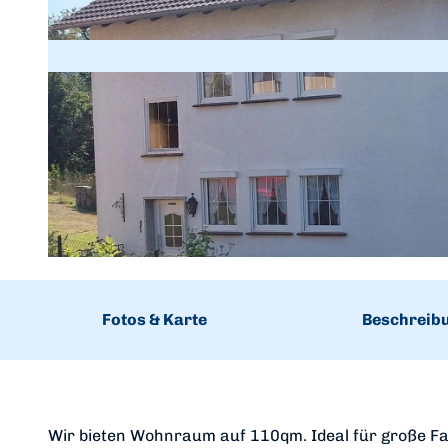
© im-web.de/ Edersee Marketing GmbH
Fotos & Karte
Beschreib
Wir bieten Wohnraum auf 110qm. Ideal für große Fam