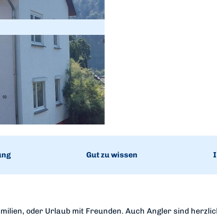
ung
Gut zu wissen
I
ilien, oder Urlaub mit Freunden. Auch Angler sind herzli