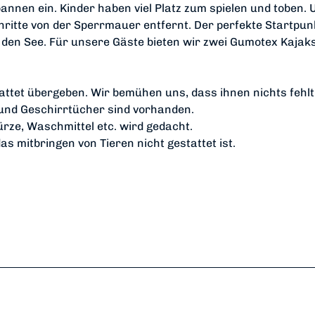
nen ein. Kinder haben viel Platz zum spielen und toben. 
chritte von der Sperrmauer entfernt. Der perfekte Startpun
den See. Für unsere Gäste bieten wir zwei Gumotex Kajak
attet übergeben. Wir bemühen uns, dass ihnen nichts fehlt
und Geschirrtücher sind vorhanden.
ürze, Waschmittel etc. wird gedacht.
s mitbringen von Tieren nicht gestattet ist.