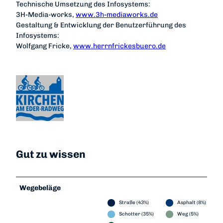
Technische Umsetzung des Infosystems:
3H-Media-works,
www.3h-mediaworks.de
Gestaltung & Entwicklung der Benutzerführung des
Infosystems:
Wolfgang Fricke,
www.herrnfrickesbuero.de
Gut zu wissen
Wegebeläge
Straße (43%)
Asphalt (8%)
Schotter (35%)
Weg (5%)