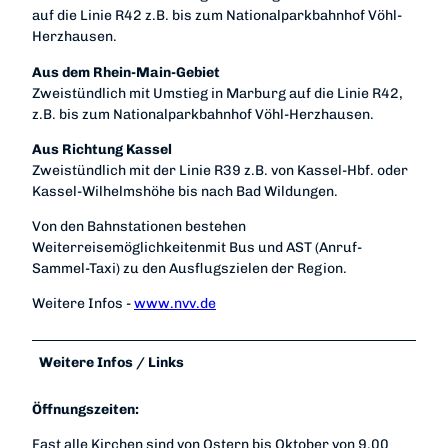
auf die Linie R42 z.B. bis zum Nationalparkbahnhof Vöhl-
Herzhausen.
Aus dem Rhein-Main-Gebiet
Zweistündlich mit Umstieg in Marburg auf die Linie R42,
z.B. bis zum Nationalparkbahnhof Vöhl-Herzhausen.
Aus Richtung Kassel
Zweistündlich mit der Linie R39 z.B. von Kassel-Hbf. oder
Kassel-Wilhelmshöhe bis nach Bad Wildungen.
Von den Bahnstationen bestehen
Weiterreisemöglichkeitenmit Bus und AST (Anruf-
Sammel-Taxi) zu den Ausflugszielen der Region.
Weitere Infos -
www.nvv.de
Weitere Infos / Links
Öffnungszeiten:
Fast alle Kirchen sind von Ostern bis Oktober von 9.00