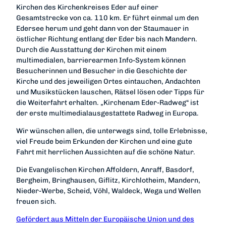
Kirchen des Kirchenkreises Eder auf einer
Gesamtstrecke von ca. 110 km. Er führt einmal um den
Edersee herum und geht dann von der Staumauer in
östlicher Richtung entlang der Eder bis nach Mandern.
Durch die Ausstattung der Kirchen mit einem
multimedialen, barrierearmen Info-System können
Besucherinnen und Besucher in die Geschichte der
Kirche und des jeweiligen Ortes eintauchen, Andachten
und Musikstücken lauschen, Rätsel lösen oder Tipps für
die Weiterfahrt erhalten. „Kirchenam Eder-Radweg“ ist
der erste multimedialausgestattete Radweg in Europa.
Wir wünschen allen, die unterwegs sind, tolle Erlebnisse,
viel Freude beim Erkunden der Kirchen und eine gute
Fahrt mit herrlichen Aussichten auf die schöne Natur.
Die Evangelischen Kirchen Affoldern, Anraff, Basdorf,
Bergheim, Bringhausen, Giflitz, Kirchlotheim, Mandern,
Nieder-Werbe, Scheid, Vöhl, Waldeck, Wega und Wellen
freuen sich.
Gefördert aus Mitteln der Europäische Union und des