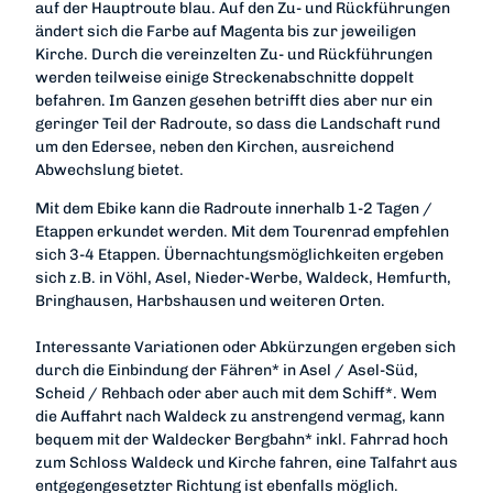
auf der Hauptroute blau. Auf den Zu- und Rückführungen
ändert sich die Farbe auf Magenta bis zur jeweiligen
Kirche. Durch die vereinzelten Zu- und Rückführungen
werden teilweise einige Streckenabschnitte doppelt
befahren. Im Ganzen gesehen betrifft dies aber nur ein
geringer Teil der Radroute, so dass die Landschaft rund
um den Edersee, neben den Kirchen, ausreichend
Abwechslung bietet.
Mit dem Ebike kann die Radroute innerhalb 1-2 Tagen /
Etappen erkundet werden. Mit dem Tourenrad empfehlen
sich 3-4 Etappen. Übernachtungsmöglichkeiten ergeben
sich z.B. in Vöhl, Asel, Nieder-Werbe, Waldeck, Hemfurth,
Bringhausen, Harbshausen und weiteren Orten.
Interessante Variationen oder Abkürzungen ergeben sich
durch die Einbindung der Fähren* in Asel / Asel-Süd,
Scheid / Rehbach oder aber auch mit dem Schiff*. Wem
die Auffahrt nach Waldeck zu anstrengend vermag, kann
bequem mit der Waldecker Bergbahn* inkl. Fahrrad hoch
zum Schloss Waldeck und Kirche fahren, eine Talfahrt aus
entgegengesetzter Richtung ist ebenfalls möglich.