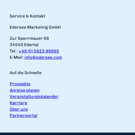
Service & Kontakt
Edersee Marketing GmbH
Zur Sperrmauer 66
34549 Edertal
Tel.:
+49 (0) 5623 99980
E-Mail:
info@edersee.com
Auf die Schnelle
Prospekte
Anreise planen
Veranstaltungskalender
Karriere
Über uns
Partnerportal