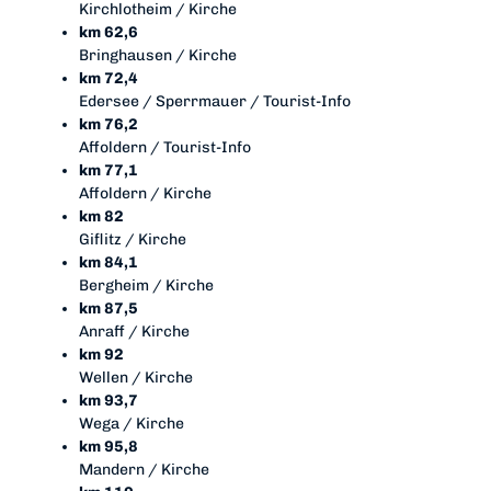
Kirchlotheim / Kirche
km 62,6
Bringhausen / Kirche
km 72,4
Edersee / Sperrmauer / Tourist-Info
km 76,2
Affoldern / Tourist-Info
km 77,1
Affoldern / Kirche
km 82
Giflitz / Kirche
km 84,1
Bergheim / Kirche
km 87,5
Anraff / Kirche
km 92
Wellen / Kirche
km 93,7
Wega / Kirche
km 95,8
Mandern / Kirche