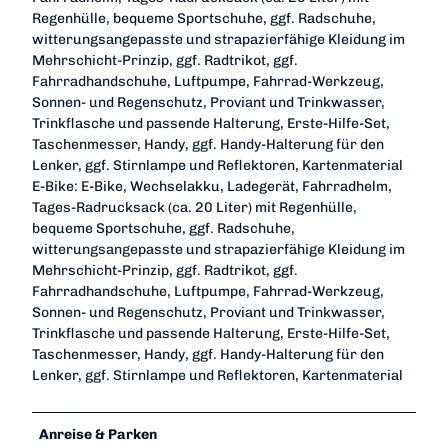
Regenhülle, bequeme Sportschuhe, ggf. Radschuhe,
witterungsangepasste und strapazierfähige Kleidung im
Mehrschicht-Prinzip, ggf. Radtrikot, ggf.
Fahrradhandschuhe, Luftpumpe, Fahrrad-Werkzeug,
Sonnen- und Regenschutz, Proviant und Trinkwasser,
Trinkflasche und passende Halterung, Erste-Hilfe-Set,
Taschenmesser, Handy, ggf. Handy-Halterung für den
Lenker, ggf. Stirnlampe und Reflektoren, Kartenmaterial
E-Bike: E-Bike, Wechselakku, Ladegerät, Fahrradhelm,
Tages-Radrucksack (ca. 20 Liter) mit Regenhülle,
bequeme Sportschuhe, ggf. Radschuhe,
witterungsangepasste und strapazierfähige Kleidung im
Mehrschicht-Prinzip, ggf. Radtrikot, ggf.
Fahrradhandschuhe, Luftpumpe, Fahrrad-Werkzeug,
Sonnen- und Regenschutz, Proviant und Trinkwasser,
Trinkflasche und passende Halterung, Erste-Hilfe-Set,
Taschenmesser, Handy, ggf. Handy-Halterung für den
Lenker, ggf. Stirnlampe und Reflektoren, Kartenmaterial
Anreise & Parken