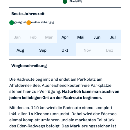
Pfad (8%)
Beste Jahreszeit
geeignet
wetterabhängig
Jan
Feb
Mär
Apr
Mai
Jun
Jul
Aug
Sep
Okt
Nov
Dez
Wegbeschreibung
Die Radroute beginnt und endet am Parkplatz am
Affolderner See. Ausreichend kostenfreie Parkplätze
stehen hier zur Verfügung.
Natürlich kann man auch von
jedem beliebigen Ort an der Radroute beginnen.
Mit den ca. 110 km wird die Radroute einmal komplett
inkl. aller 14 Kirchen umrundet. Dabei wird der Edersee
einmal komplett umfahren und ein markantes Teilstück
des Eder-Radwegs befolgt. Das Markierungszeichen ist