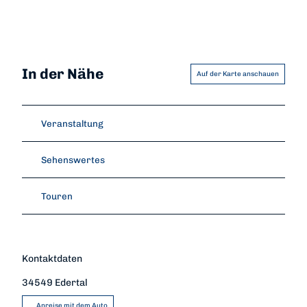
In der Nähe
Auf der Karte anschauen
Veranstaltung
Sehenswertes
Touren
Kontaktdaten
34549
Edertal
Anreise mit dem Auto