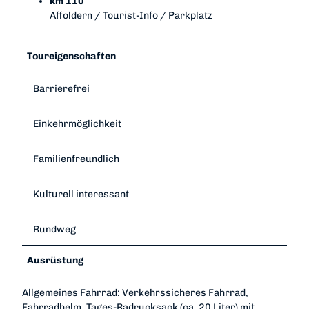
km 110
Affoldern / Tourist-Info / Parkplatz
Toureigenschaften
Barrierefrei
Einkehrmöglichkeit
Familienfreundlich
Kulturell interessant
Rundweg
Ausrüstung
Allgemeines Fahrrad: Verkehrssicheres Fahrrad,
Fahrradhelm, Tages-Radrucksack (ca. 20 Liter) mit