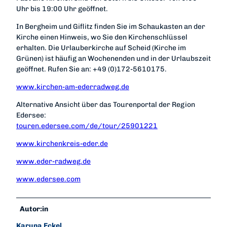
Uhr bis 19:00 Uhr geöffnet.
In Bergheim und Giflitz finden Sie im Schaukasten an der
Kirche einen Hinweis, wo Sie den Kirchenschlüssel
erhalten. Die Urlauberkirche auf Scheid (Kirche im
Grünen) ist häufig an Wochenenden und in der Urlaubszeit
geöffnet. Rufen Sie an: +49 (0)172-5610175.
www.kirchen-am-ederradweg.de
Alternative Ansicht über das Tourenportal der Region
Edersee:
touren.edersee.com/de/tour/25901221
www.kirchenkreis-eder.de
www.eder-radweg.de
www.edersee.com
Autor:in
Karuna Eckel