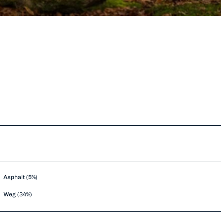
Asphalt (5%)
Weg (34%)