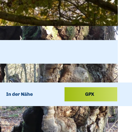
In der Nähe
GPX