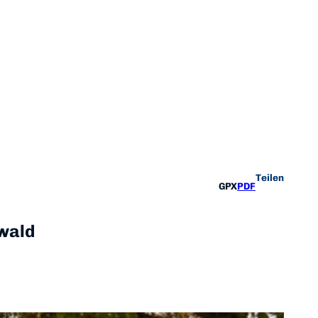
Teilen
GPX
PDF
wald