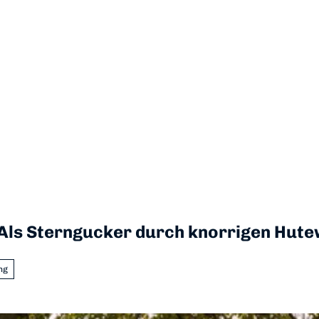
Als Sterngucker durch knorrigen Hute
ng