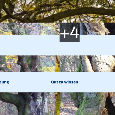
bung
Gut zu wissen