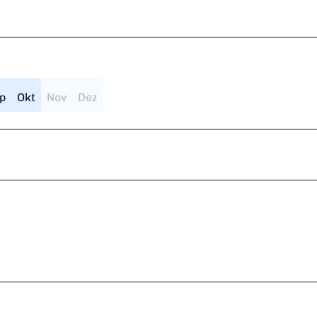
p
Okt
Nov
Dez