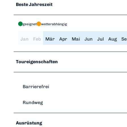
Beste Jahreszeit
geeignet
wetterabhängig
Jan
Feb
Mär
Apr
Mai
Jun
Jul
Aug
Se
Toureigenschaften
Barrierefrei
Rundweg
Ausrüstung