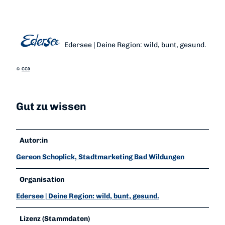
Edersee | Deine Region: wild, bunt, gesund.
©
CC0
Gut zu wissen
Autor:in
Gereon Schoplick, Stadtmarketing Bad Wildungen
Organisation
Edersee | Deine Region: wild, bunt, gesund.
Lizenz (Stammdaten)