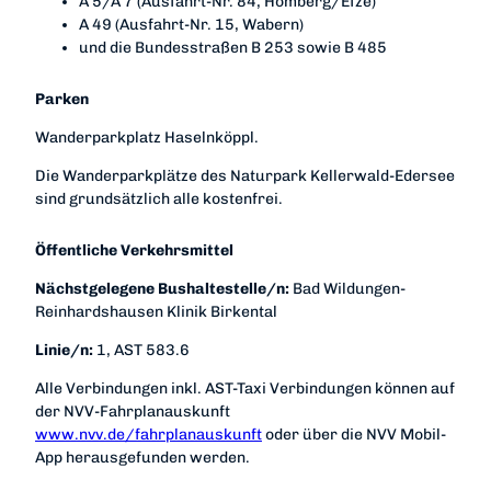
A 5/A 7 (Ausfahrt-Nr. 84, Homberg/Efze)
A 49 (Ausfahrt-Nr. 15, Wabern)
und die Bundesstraßen B 253 sowie B 485
Parken
Wanderparkplatz Haselnköppl.
Die Wanderparkplätze des Naturpark Kellerwald-Edersee
sind grundsätzlich alle kostenfrei.
Öffentliche Verkehrsmittel
Nächstgelegene Bushaltestelle/n:
Bad Wildungen-
Reinhardshausen Klinik Birkental
Linie/n:
1, AST 583.6
Alle Verbindungen inkl. AST-Taxi Verbindungen können auf
der NVV-Fahrplanauskunft
www.nvv.de/fahrplanauskunft
oder über die NVV Mobil-
App herausgefunden werden.