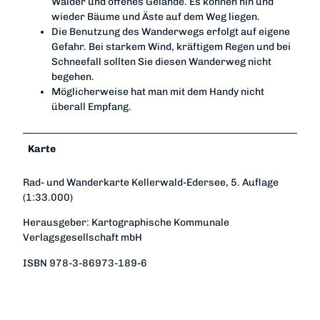
Wälder und offenes Gelände. Es können hin und
wieder Bäume und Äste auf dem Weg liegen.
Die Benutzung des Wanderwegs erfolgt auf eigene
Gefahr. Bei starkem Wind, kräftigem Regen und bei
Schneefall sollten Sie diesen Wanderweg nicht
begehen.
Möglicherweise hat man mit dem Handy nicht
überall Empfang.
Karte
Rad- und Wanderkarte Kellerwald-Edersee, 5. Auflage
(1:33.000)
Herausgeber: Kartographische Kommunale
Verlagsgesellschaft mbH
ISBN 978-3-86973-189-6