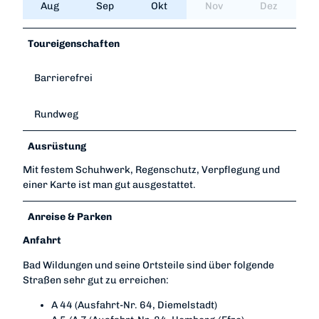
Aug
Sep
Okt
Nov
Dez
Toureigenschaften
Barrierefrei
Rundweg
Ausrüstung
Mit festem Schuhwerk, Regenschutz, Verpflegung und
einer Karte ist man gut ausgestattet.
Anreise & Parken
Anfahrt
Bad Wildungen und seine Ortsteile sind über folgende
Straßen sehr gut zu erreichen:
A 44 (Ausfahrt-Nr. 64, Diemelstadt)