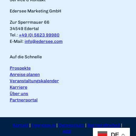
Edersee Marketing GmbH
Zur Sperrmauer 66
34549 Edertal
Tel.:
+49 (0) 5623 99980
E-Mail:
info@edersee.com
Auf die Schnelle
Prospekte
Anreise planen
Veranstaltungskalender
Karriere
Über uns
Partnerportal
Kontakt
Impressum
Datenschutz
Barrierefreiheit
AGB
DE