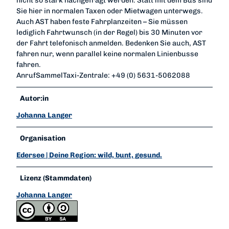
nicht so stark nachgefragt werden. Statt mit dem Bus sind
Sie hier in normalen Taxen oder Mietwagen unterwegs.
Auch AST haben feste Fahrplanzeiten – Sie müssen
lediglich Fahrtwunsch (in der Regel) bis 30 Minuten vor
der Fahrt telefonisch anmelden. Bedenken Sie auch, AST
fahren nur, wenn parallel keine normalen Linienbusse
fahren.
AnrufSammelTaxi-Zentrale: +49 (0) 5631-5062088
Autor:in
Johanna Langer
Organisation
Edersee | Deine Region: wild, bunt, gesund.
Lizenz (Stammdaten)
Johanna Langer