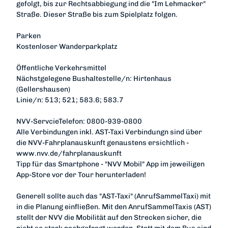
gefolgt, bis zur Rechtsabbiegung ind die "Im Lehmacker"
Straße. Dieser Straße bis zum Spielplatz folgen.
Parken
Kostenloser Wanderparkplatz
Öffentliche Verkehrsmittel
Nächstgelegene Bushaltestelle/n: Hirtenhaus
(Gellershausen)
Linie/n: 513; 521; 583.6; 583.7
NVV-ServcieTelefon: 0800-939-0800
Alle Verbindungen inkl. AST-Taxi Verbindungn sind über
die NVV-Fahrplanauskunft genaustens ersichtlich -
www.nvv.de/fahrplanauskunft
Tipp für das Smartphone - "NVV Mobil" App im jeweiligen
App-Store vor der Tour herunterladen!
Generell sollte auch das "AST-Taxi" (AnrufSammelTaxi) mit
in die Planung einfließen. Mit den AnrufSammelTaxis (AST)
stellt der NVV die Mobilität auf den Strecken sicher, die