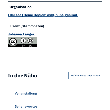
Organisation
Edersee | Deine Region: wild, bunt, gesund.
Lizenz (Stammdaten)
Johanna Langer
In der Nähe
Auf der Karte anschauen
Veranstaltung
Sehenswertes