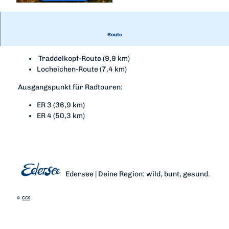
© Karuna Eckel, Edersee | Deine Region: wild, b
unt, gesund.
Route
Ausgangspunkt für Wandertouren:
Traddelkopf-Route (9,9 km)
Locheichen-Route (7,4 km)
Ausgangspunkt für Radtouren:
ER 3 (36,9 km)
ER 4 (50,3 km)
Edersee | Deine Region: wild, bunt, gesund.
©
CC0