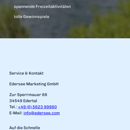
spannende Freizeitaktivitäten
tolle Gewinnspiele
Service & Kontakt
Edersee Marketing GmbH
Zur Sperrmauer 66
34549 Edertal
Tel.:
+49 (0) 5623 99980
E-Mail:
info@edersee.com
Auf die Schnelle