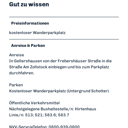
Gut zu wissen
Preisinformationen
kostenloser Wanderparkplatz
Anreise & Parken
Anreise
In Gellershausen von der Frebershäuser Straße in die
Straße Am Zollstock einbiegen und bis zum Parkplatz
durchfahren.
Parken
Kostenloser Wanderparkplatz (Untergrund Schotter)
Öffentliche Verkehrsmittel
Nächstgelegene Bushaltestelle/n: Hirtenhaus
Linie/n: 513; 521; 583.6; 583.7
NVV-ServcieTelefon: 0800-939-0800