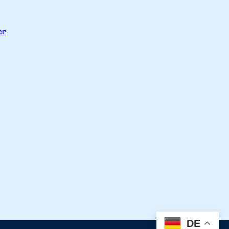
er
DE