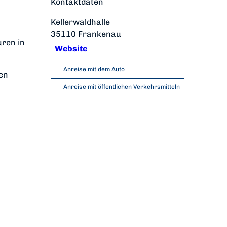
Kontaktdaten
Kellerwaldhalle
35110
Frankenau
uren in
Website
Anreise mit dem Auto
den
Anreise mit öffentlichen Verkehrsmitteln