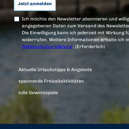
Jetzt anmelden
Ich möchte den Newsletter abonnieren und willig
angegebenen Daten zum Versand des Newsletter
Die Einwilligung kann ich jederzeit mit Wirkung f
widerrufen. Weitere Informationen erhalte ich i
Datenschutzerklärung
.
(Erforderlich)
Aktuelle Urlaubstipps & Angebote
spannende Freizeitaktivitäten
tolle Gewinnspiele