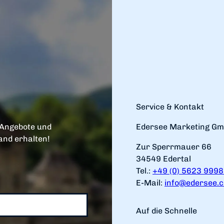
Service & Kontakt
 Angebote und
Edersee Marketing G
and erhalten!
Zur Sperrmauer 66
34549 Edertal
Tel.:
+49 (0) 5623 999
E-Mail:
info@edersee.
Auf die Schnelle