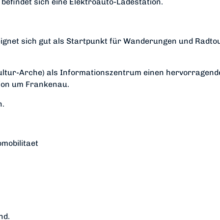
befindet sich eine Elektroauto-Ladestation.
eignet sich gut als Startpunkt für Wanderungen und Radto
(Kultur-Arche) als Informationszentrum einen hervorragen
ion um Frankenau.
n.
mobilitaet
nd.