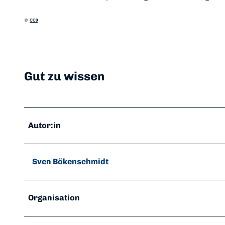
©
CC0
Gut zu wissen
Autor:in
Sven Bökenschmidt
Organisation