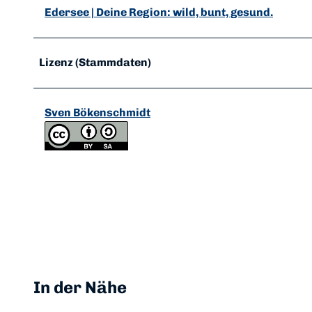
Edersee | Deine Region: wild, bunt, gesund.
Lizenz (Stammdaten)
Sven Bökenschmidt
In der Nähe