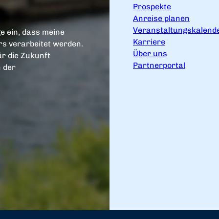
Prospekte
Anreise planen
Veranstaltungskalend
e ein, dass meine
Karriere
s verarbeitet werden.
Über uns
ür die Zukunft
Partnerportal
n der