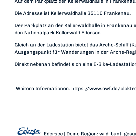
Auf dem Parkplatz der Kellerwaldhalle in Frankenau 
Die Adresse ist Kellerwaldhalle 35110 Frankenau.
Der Parkplatz an der Kellerwaldhalle in Frankenau 
den Nationalpark Kellerwald Edersee.
Gleich an der Ladestation bietet das Arche-Schiff 
Ausgangspunkt für Wanderungen in der Arche-Reg
Direkt nebenan befindet sich eine E-Bike-Ladestatio
Weitere Informationen: https://www.ewf.de/elektro
Edersee | Deine Region: wild, bunt, gesu