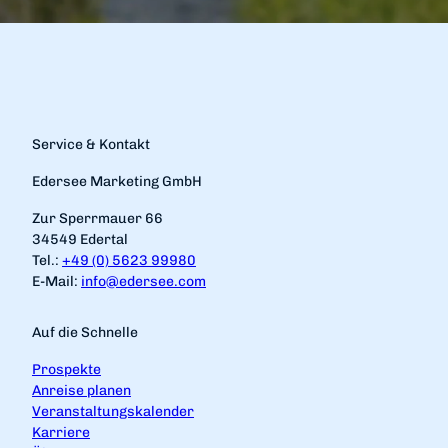
Service & Kontakt
Edersee Marketing GmbH
Zur Sperrmauer 66
34549 Edertal
Tel.:
+49 (0) 5623 99980
E-Mail:
info@edersee.com
Auf die Schnelle
Prospekte
Anreise planen
Veranstaltungskalender
Karriere