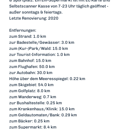
& Sportplatz. Ein Elli-Supermarkt ist mit EC Karte und
Selbstscanner Kasse von 7-23 Uhr täglich geöffnet -
außer sonntags & feiertags.
Letzte Renovierung: 2020
Entfernungen:
zum Strand: 1.0 km
zur Badestelle/Gewässer: 3.0 km
zum (Kur-)Park/Wald: 15.0 km
zur Tourist-Information: 1.0 km
zum Bahnhof: 15.0 km
zum Flughafen: 50.0 km
zur Autobahn: 30.0 km
Höhe über dem Meeresspiegel: 0.22 km
zum Skigebiet: 54.0 km
zum Golfplatz: 8.0 km
zum Wanderweg: 0.7 km
zur Bushaltestelle: 0.25 km
zum Krankenhaus/Klinik: 15.0 km
zum Geldautomaten/Bank: 0.29 km
zum Bäcker: 0.25 km
zum Supermarkt: 8.4 km