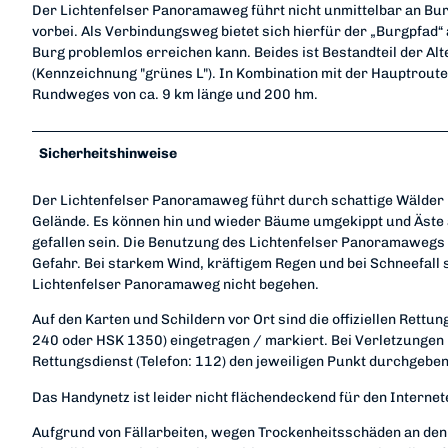
Der Lichtenfelser Panoramaweg führt nicht unmittelbar an Bur
vorbei. Als Verbindungsweg bietet sich hierfür der „Burgpfad“
Burg problemlos erreichen kann. Beides ist Bestandteil der Alt
(Kennzeichnung "grünes L"). In Kombination mit der Hauptroute
Rundweges von ca. 9 km länge und 200 hm.
Sicherheitshinweise
Der Lichtenfelser Panoramaweg führt durch schattige Wälder 
Gelände. Es können hin und wieder Bäume umgekippt und Äste
gefallen sein. Die Benutzung des Lichtenfelser Panoramawegs 
Gefahr. Bei starkem Wind, kräftigem Regen und bei Schneefall s
Lichtenfelser Panoramaweg nicht begehen.
Auf den Karten und Schildern vor Ort sind die offiziellen Rettun
240 oder HSK 1350) eingetragen / markiert. Bei Verletzungen
Rettungsdienst (Telefon: 112) den jeweiligen Punkt durchgeben
Das Handynetz ist leider nicht flächendeckend für den Interne
Aufgrund von Fällarbeiten, wegen Trockenheitsschäden an de