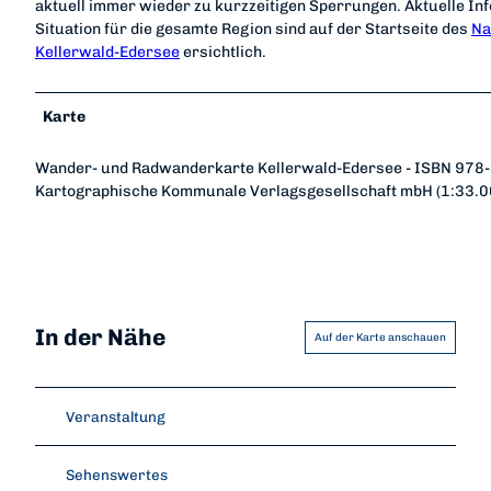
aktuell immer wieder zu kurzzeitigen Sperrungen. Aktuelle In
Situation für die gesamte Region sind auf der Startseite des
Na
Kellerwald-Edersee
ersichtlich.
Karte
Wander- und Radwanderkarte Kellerwald-Edersee - ISBN 978
Kartographische Kommunale Verlagsgesellschaft mbH (1:33.0
In der Nähe
Auf der Karte anschauen
Veranstaltung
Sehenswertes