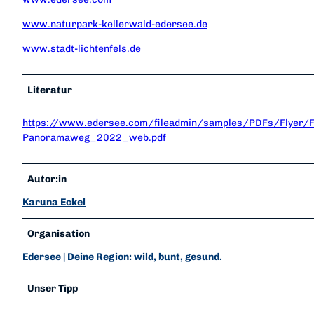
www.naturpark-kellerwald-edersee.de
www.stadt-lichtenfels.de
Literatur
https://www.edersee.com/fileadmin/samples/PDFs/Flyer/Fl
Panoramaweg_2022_web.pdf
Autor:in
Karuna Eckel
Organisation
Edersee | Deine Region: wild, bunt, gesund.
Unser Tipp