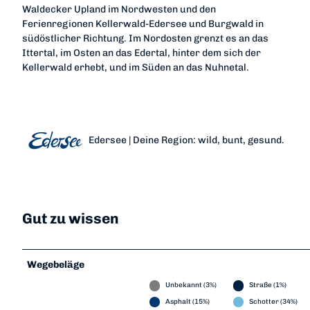
Waldecker Upland im Nordwesten und den
Ferienregionen Kellerwald-Edersee und Burgwald in
südöstlicher Richtung. Im Nordosten grenzt es an das
Ittertal, im Osten an das Edertal, hinter dem sich der
Kellerwald erhebt, und im Süden an das Nuhnetal.
Edersee | Deine Region: wild, bunt, gesund.
Gut zu wissen
Wegebeläge
Unbekannt (3%)
Straße (1%)
Asphalt (15%)
Schotter (34%)