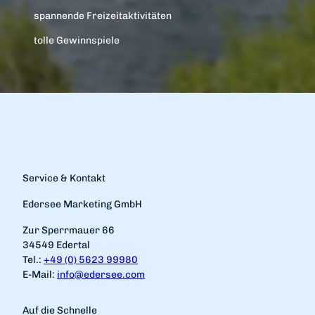
spannende Freizeitaktivitäten
tolle Gewinnspiele
Service & Kontakt
Edersee Marketing GmbH
Zur Sperrmauer 66
34549 Edertal
Tel.:
+49 (0) 5623 99980
E-Mail:
info@edersee.com
Auf die Schnelle