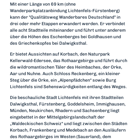
Mit einer Länge von 69 km (ohne
Wanderparkplatzanbindung Lichtenfels-Fürstenberg)
kann der "Qualitätsweg Wanderbares Deutschland" in
drei oder mehr Etappen erwandert werden. Er verbindet
alle acht Stadtteile miteinander und führt unter anderem
über die Höhen des Eschenberges bei Goldhausen und
des Griechenkopfes bei Dalwigksthal.
Er bietet Aussichten auf Korbach, den Naturpark
Kellerwald-Edersee, das Rothaargebirge und führt durch
die wildromantischen Täler des Heimbaches, der Orke,
Aar und Nuhne. Auch Schloss Reckenberg, ein kleiner
Steg über die Orke, ein „Alpenpfädchen“ sowie Burg
Lichtenfels sind Sehenswürdigkeiten entlang des Weges.
Die beschauliche Stadt Lichtenfels mit ihren Stadtteilen
Dalwigksthal, Fürstenberg, Goddelsheim, Immighausen,
Münden, Neukirchen, Rhadern und Sachsenberg liegt
eingebettet in der Mittelgebirgslandschaft der
„Waldeckischen Schweiz“ und liegt zwischen den Städten
Korbach, Frankenberg und Medebach an den Ausläufern
des Rothaargebirges im Westen (Sauerland), dem