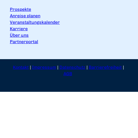
Prospekte
Anreise planen
Veranstaltungskalender
Karriere
Über uns
Partnerportal
Kontakt
Impressum
Datenschutz
Barrierefreiheit
AGB