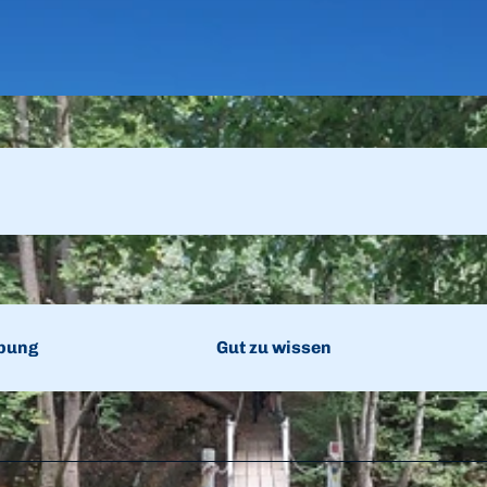
bung
Gut zu wissen