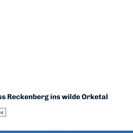
s Reckenberg ins wilde Orketal
ng