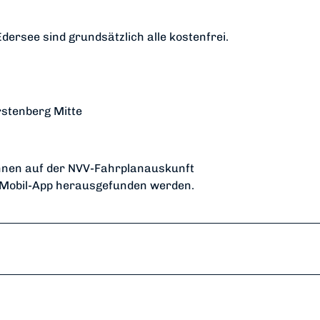
ersee sind grundsätzlich alle kostenfrei.
rstenberg Mitte
önnen auf der NVV-Fahrplanauskunft
 Mobil-App herausgefunden werden.