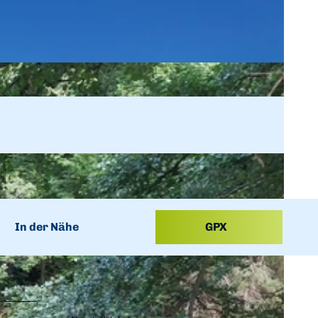
In der Nähe
GPX