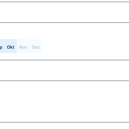
p
Okt
Nov
Dez