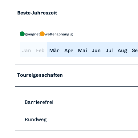
Beste Jahreszeit
geeignet
wetterabhängig
Jan
Feb
Mär
Apr
Mai
Jun
Jul
Aug
Se
Toureigenschaften
Barrierefrei
Rundweg