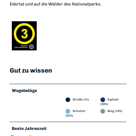
Edertal und auf die Wälder des Nationalparks.
Gut zu wissen
Wegebeläge
Straße (1%)
Asphalt
(28%)
Schotter
Weg (19%)
(52%)
Beste Jahreszeit