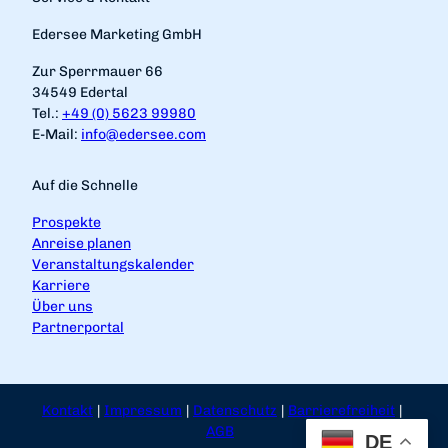
Edersee Marketing GmbH
Zur Sperrmauer 66
34549 Edertal
Tel.:
+49 (0) 5623 99980
E-Mail:
info@edersee.com
Auf die Schnelle
Prospekte
Anreise planen
Veranstaltungskalender
Karriere
Über uns
Partnerportal
Kontakt
Impressum
Datenschutz
Barrierefreiheit
AGB
DE