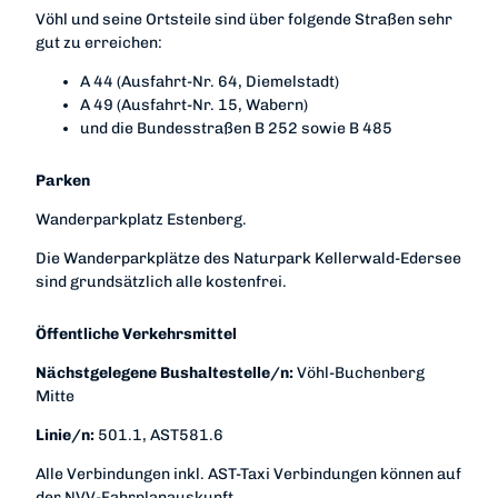
Vöhl und seine Ortsteile sind über folgende Straßen sehr
gut zu erreichen:
A 44 (Ausfahrt-Nr. 64, Diemelstadt)
A 49 (Ausfahrt-Nr. 15, Wabern)
und die Bundesstraßen B 252 sowie B 485
Parken
Wanderparkplatz Estenberg.
Die Wanderparkplätze des Naturpark Kellerwald-Edersee
sind grundsätzlich alle kostenfrei.
Öffentliche Verkehrsmittel
Nächstgelegene Bushaltestelle/n:
Vöhl-Buchenberg
Mitte
Linie/n:
501.1, AST581.6
Alle Verbindungen inkl. AST-Taxi Verbindungen können auf
der NVV-Fahrplanauskunft