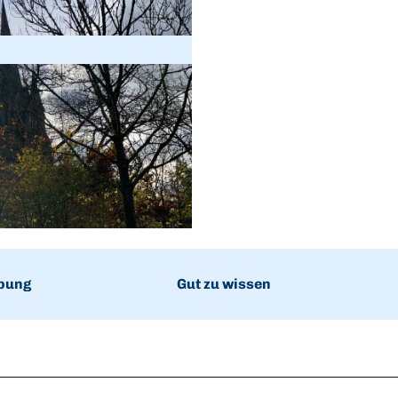
bung
Gut zu wissen