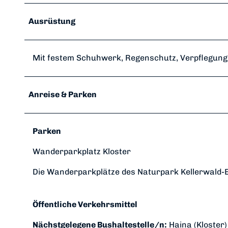
Ausrüstung
Mit festem Schuhwerk, Regenschutz, Verpflegung u
Anreise & Parken
Parken
Wanderparkplatz Kloster
Die Wanderparkplätze des Naturpark Kellerwald-Ed
Öffentliche Verkehrsmittel
Nächstgelegene Bushaltestelle/n:
Haina (Kloster