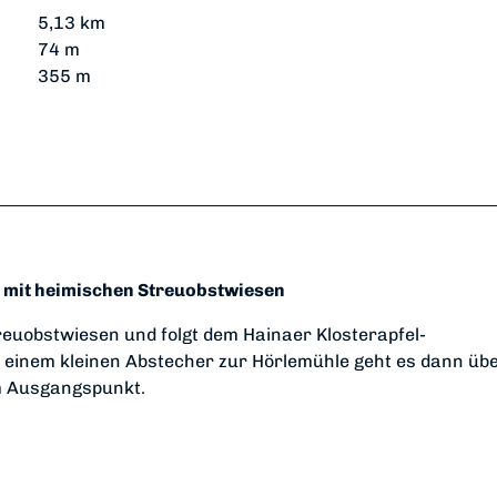
5,13 km
74 m
355 m
 mit heimischen Streuobstwiesen
reuobstwiesen und folgt dem Hainaer Klosterapfel-
inem kleinen Abstecher zur Hörlemühle geht es dann übe
m Ausgangspunkt.