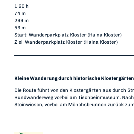
1:20 h
74 m
299 m
56 m
Start: Wanderparkplatz Kloster (Haina Kloster)
Ziel: Wanderparkplatz Kloster (Haina Kloster)
Kleine Wanderung durch historische Klostergärten
Die Route führt von den Klostergärten aus durch St
Rundwanderweg vorbei am Tischbeinmuseum. Nach e
Steinwiesen, vorbei am Mönchsbrunnen zurück zu