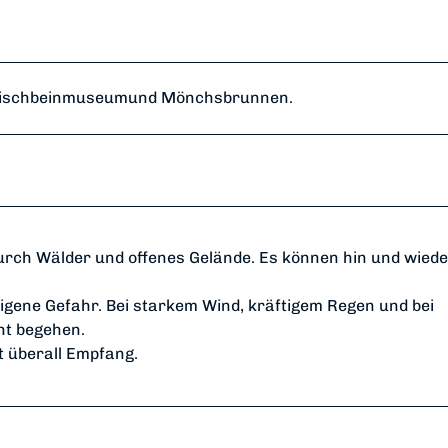
 Tischbeinmuseumund Mönchsbrunnen.
ch Wälder und offenes Gelände. Es können hin und wiede
igene Gefahr. Bei starkem Wind, kräftigem Regen und bei
ht begehen.
 überall Empfang.