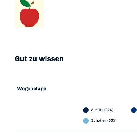
Gut zu wissen
Wegebeläge
Straße (22%)
Schotter (55%)