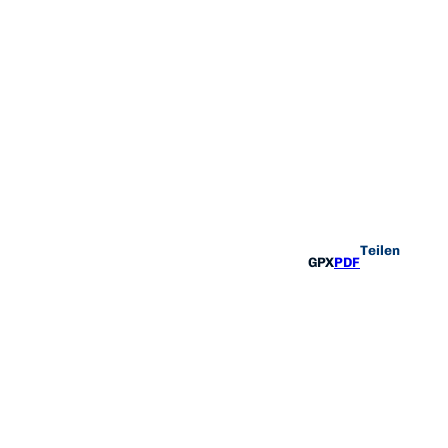
Teilen
GPX
PDF