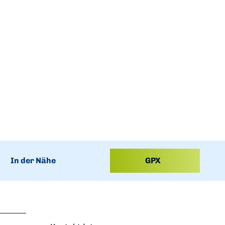
In der Nähe
GPX