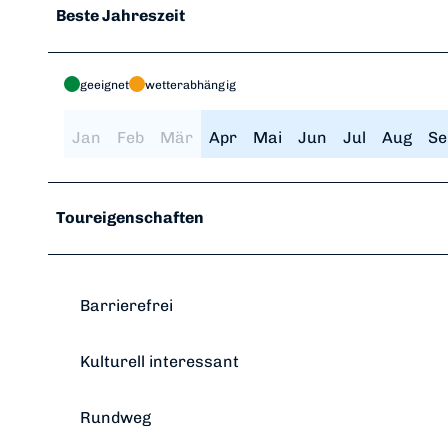
Beste Jahreszeit
geeignet
wetterabhängig
Jan
Feb
Mär
Apr
Mai
Jun
Jul
Aug
Se
Toureigenschaften
Barrierefrei
Kulturell interessant
Rundweg