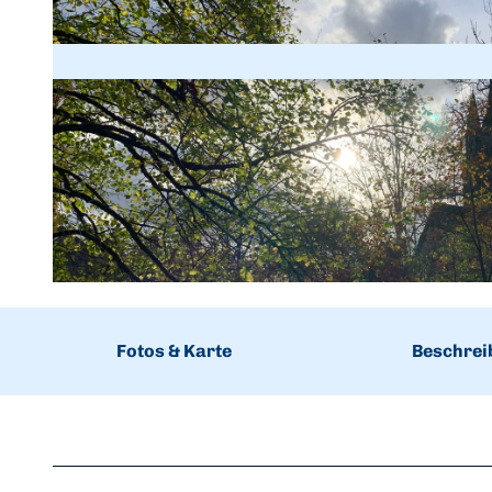
© Paula Schröder, Edersee | Deine Region: wild, bunt, gesund.
Fotos & Karte
Beschrei