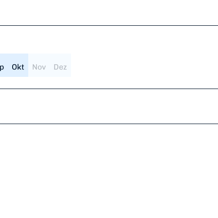
p
Okt
Nov
Dez