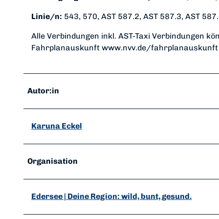
Linie/n:
543, 570, AST 587.2, AST 587.3, AST 587
Alle Verbindungen inkl. AST-Taxi Verbindungen kö
Fahrplanauskunft www.nvv.de/fahrplanauskunft 
Autor:in
Karuna Eckel
Organisation
Edersee | Deine Region: wild, bunt, gesund.