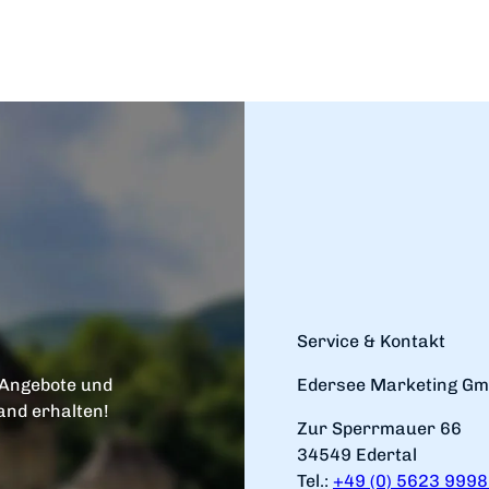
Service & Kontakt
 Angebote und
Edersee Marketing G
and erhalten!
Zur Sperrmauer 66
34549 Edertal
Tel.:
+49 (0) 5623 999