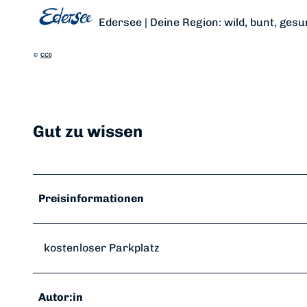
Edersee | Deine Region: wild, bunt, gesu
©
CC0
Gut zu wissen
Preisinformationen
kostenloser Parkplatz
Autor:in