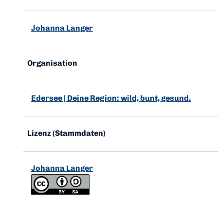
Johanna Langer
Organisation
Edersee | Deine Region: wild, bunt, gesund.
Lizenz (Stammdaten)
Johanna Langer