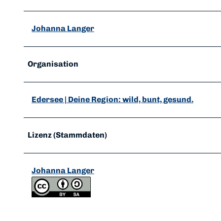
Johanna Langer
Organisation
Edersee | Deine Region: wild, bunt, gesund.
Lizenz (Stammdaten)
Johanna Langer