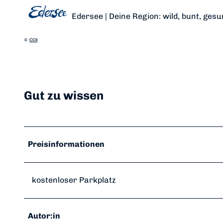
Edersee | Deine Region: wild, bunt, gesu
©
CC0
Gut zu wissen
Preisinformationen
kostenloser Parkplatz
Autor:in