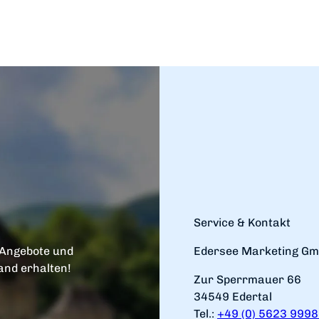
Service & Kontakt
 Angebote und
Edersee Marketing G
and erhalten!
Zur Sperrmauer 66
34549 Edertal
Tel.:
+49 (0) 5623 999