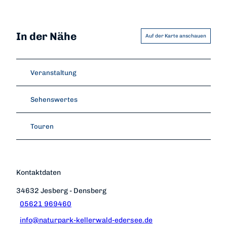
In der Nähe
Auf der Karte anschauen
Veranstaltung
Sehenswertes
Touren
Kontaktdaten
34632
Jesberg
- Densberg
05621 969460
info@naturpark-kellerwald-edersee.de