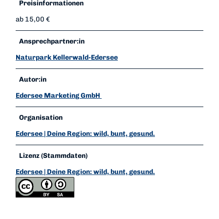
Preisinformationen
ab 15,00 €
Ansprechpartner:in
Naturpark Kellerwald-Edersee
Autor:in
Edersee Marketing GmbH
Organisation
Edersee | Deine Region: wild, bunt, gesund.
Lizenz (Stammdaten)
Edersee | Deine Region: wild, bunt, gesund.