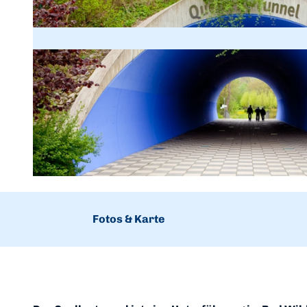
© Katharina Jaeger, Staatsbad Bad Wildungen
Fotos & Karte