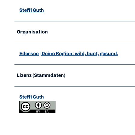
Steffi Guth
Organisation
Edersee | Deine Region: wild, bunt, gesund.
Lizenz (Stammdaten)
Steffi Guth