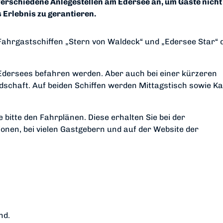
verschiedene Anlegestellen am Edersee an, um Gäste nicht
 Erlebnis zu gerantieren.
n Fahrgastschiffen „Stern von Waldeck“ und „Edersee Star“ 
dersees befahren werden. Aber auch bei einer kürzeren
dschaft. Auf beiden Schiffen werden Mittagstisch sowie Ka
bitte den Fahrplänen. Diese erhalten Sie bei der
onen, bei vielen Gastgebern und auf der Website der
nd.