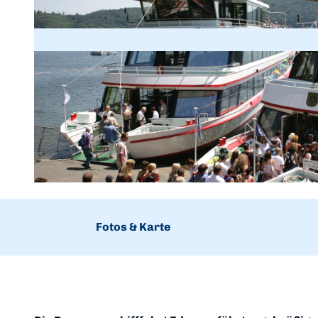
© Personenschiffahrt Edersee |
CC-BY-SA
Fotos & Karte