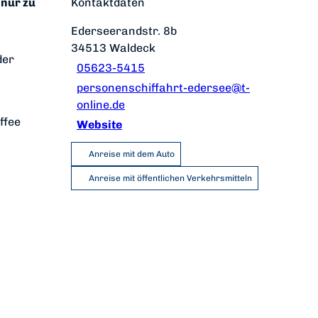
 nur zu
Kontaktdaten
Ederseerandstr. 8b
34513
Waldeck
der
05623-5415
personenschiffahrt-edersee@t-
online.de
ffee
Website
Anreise mit dem Auto
Anreise mit öffentlichen Verkehrsmitteln