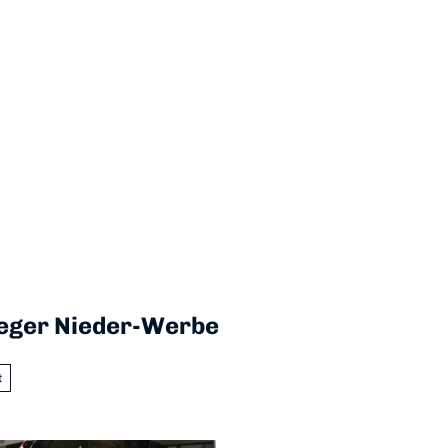
leger Nieder-Werbe
t