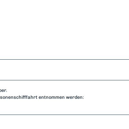
ber.
ersonenschifffahrt entnommen werden: