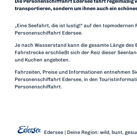
Die Personenschifffahrt Edersee fährt regelmäßig 
transportieren, sondern um ihnen auch ein schönes
„Eine Seefahrt, die ist lustig!“ auf den topmoderne
Personenschiffahrt Edersee.
Je nach Wasserstand kann die gesamte Länge des E
Fahrstrecke erschließt sich der Reiz dieser Seenlan
und Kuchen angeboten.
Fahrzeiten, Preise und Informationen entnehmen Sie 
Personenschiffahrt Edersee, in den Touristinformati
Personenschiffahrt.
Edersee | Deine Region: wild, bunt, gesu