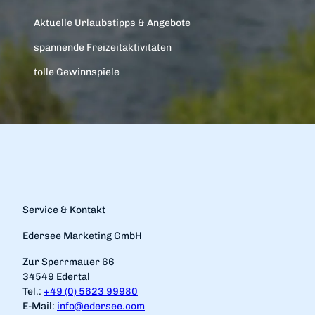
Aktuelle Urlaubstipps & Angebote
spannende Freizeitaktivitäten
tolle Gewinnspiele
Service & Kontakt
Edersee Marketing GmbH
Zur Sperrmauer 66
34549 Edertal
Tel.:
+49 (0) 5623 99980
E-Mail:
info@edersee.com