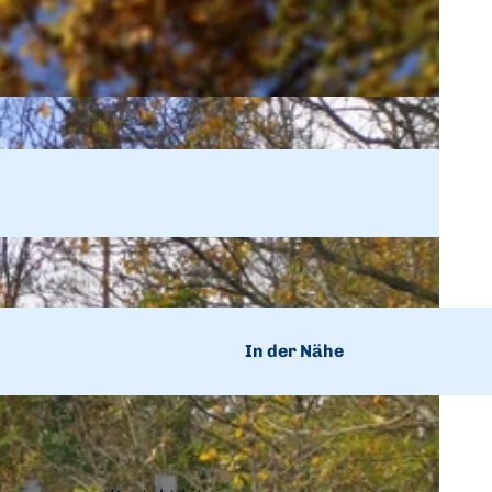
n
In der Nähe