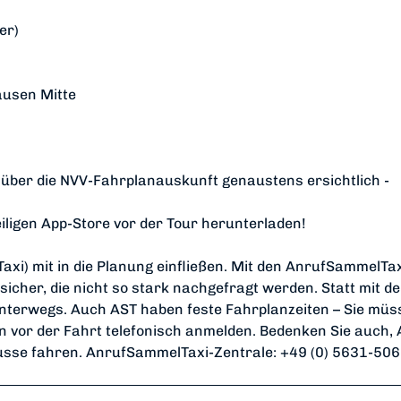
er)
ausen Mitte
d über die NVV-Fahrplanauskunft genaustens ersichtlich -
iligen App-Store vor der Tour herunterladen!
axi) mit in die Planung einfließen. Mit den AnrufSammelTa
n sicher, die nicht so stark nachgefragt werden. Statt mit 
unterwegs. Auch AST haben feste Fahrplanzeiten – Sie müs
en vor der Fahrt telefonisch anmelden. Bedenken Sie auch,
busse fahren. AnrufSammelTaxi-Zentrale: +49 (0) 5631-50