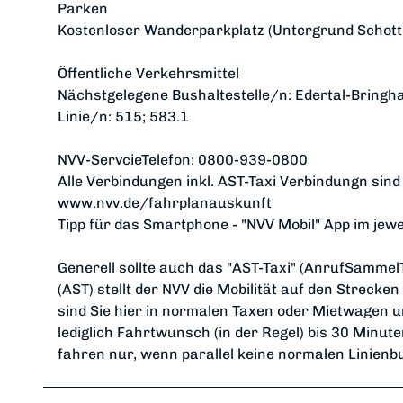
Parken
Kostenloser Wanderparkplatz (Untergrund Schott
Öffentliche Verkehrsmittel
Nächstgelegene Bushaltestelle/n: Edertal-Bringh
Linie/n: 515; 583.1
NVV-ServcieTelefon: 0800-939-0800
Alle Verbindungen inkl. AST-Taxi Verbindungn sin
www.nvv.de/fahrplanauskunft
Tipp für das Smartphone - "NVV Mobil" App im jewe
Generell sollte auch das "AST-Taxi" (AnrufSammelT
(AST) stellt der NVV die Mobilität auf den Strecke
sind Sie hier in normalen Taxen oder Mietwagen 
lediglich Fahrtwunsch (in der Regel) bis 30 Minut
fahren nur, wenn parallel keine normalen Linien