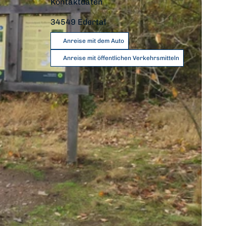
Kontaktdaten
34549
Edertal
Anreise mit dem Auto
Anreise mit öffentlichen Verkehrsmitteln