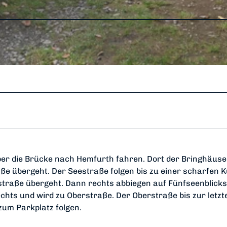
r die Brücke nach Hemfurth fahren. Dort der Bringhäuse
raße übergeht. Der Seestraße folgen bis zu einer scharfen K
gstraße übergeht. Dann rechts abbiegen auf Fünfseenblicks
chts und wird zu Oberstraße. Der Oberstraße bis zur letzt
zum Parkplatz folgen.