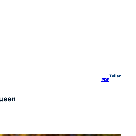
Teilen
PDF
ausen