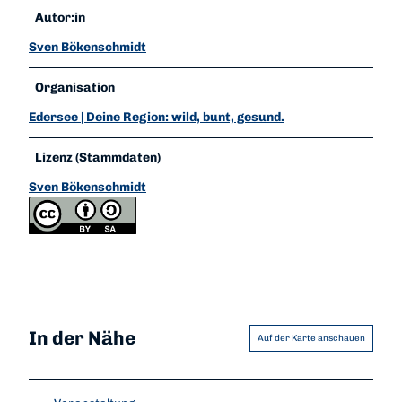
Autor:in
Sven Bökenschmidt
Organisation
Edersee | Deine Region: wild, bunt, gesund.
Lizenz (Stammdaten)
Sven Bökenschmidt
In der Nähe
Auf der Karte anschauen