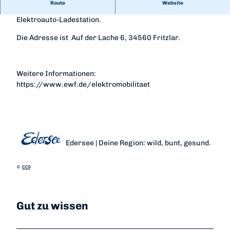
Route
Website
Auf dem Parkplatz des Cine-Royal befindet sich eine
Elektroauto-Ladestation.
Die Adresse ist Auf der Lache 6, 34560 Fritzlar.
Weitere Informationen:
https://www.ewf.de/elektromobilitaet
Edersee | Deine Region: wild, bunt, gesund.
©
CC0
Gut zu wissen