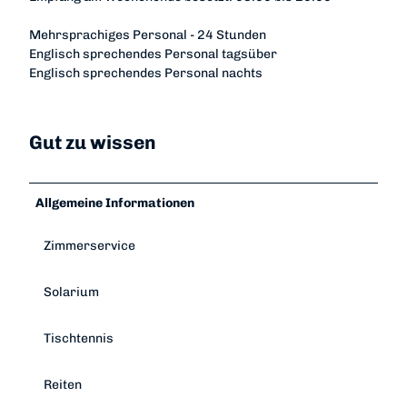
t
e
Mehrsprachiges Personal - 24 Stunden
l
Englisch sprechendes Personal tagsüber
Englisch sprechendes Personal nachts
Gut zu wissen
Allgemeine Informationen
Zimmerservice
Solarium
Tischtennis
Reiten