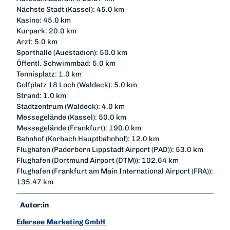
Nächste Stadt (Kassel): 45.0 km
Kasino: 45.0 km
Kurpark: 20.0 km
Arzt: 5.0 km
Sporthalle (Auestadion): 50.0 km
Öffentl. Schwimmbad: 5.0 km
Tennisplatz: 1.0 km
Golfplatz 18 Loch (Waldeck): 5.0 km
Strand: 1.0 km
Stadtzentrum (Waldeck): 4.0 km
Messegelände (Kassel): 50.0 km
Messegelände (Frankfurt): 190.0 km
Bahnhof (Korbach Hauptbahnhof): 12.0 km
Flughafen (Paderborn Lippstadt Airport (PAD)): 53.0 km
Flughafen (Dortmund Airport (DTM)): 102.64 km
Flughafen (Frankfurt am Main International Airport (FRA)):
135.47 km
Autor:in
Edersee Marketing GmbH