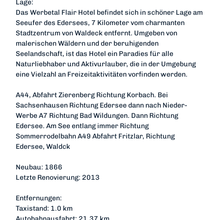
Lage:
Das Werbetal Flair Hotel befindet sich in schöner Lage am
Seeufer des Edersees, 7 Kilometer vom charmanten
Stadtzentrum von Waldeck entfernt. Umgeben von
malerischen Wäldern und der beruhigenden
Seelandschaft, ist das Hotel ein Paradies für alle
Naturliebhaber und Aktivurlauber, die in der Umgebung
eine Vielzahl an Freizeitaktivitäten vorfinden werden.
A44, Abfahrt Zierenberg Richtung Korbach. Bei
Sachsenhausen Richtung Edersee dann nach Nieder-
Werbe A7 Richtung Bad Wildungen. Dann Richtung
Edersee. Am See entlang immer Richtung
Sommerrodelbahn A49 Abfahrt Fritzlar, Richtung
Edersee, Waldck
Neubau: 1866
Letzte Renovierung: 2013
Entfernungen:
Taxistand: 1.0 km
Autobahnausfahrt: 21.37 km