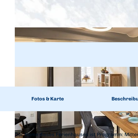
Fotos & Karte
Beschreib
Der Name dieses Ferienhauses ist Programm: Mitten