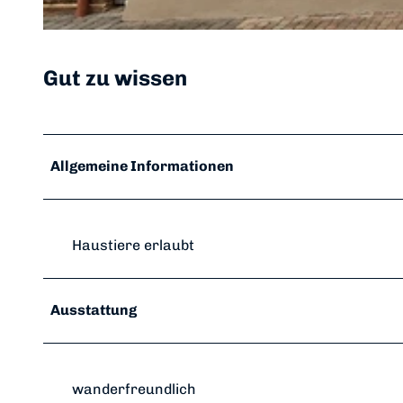
© im-web.de/ Staatsbad Bad Wildungen GmbH/Stadt Bad Wildungen
Gut zu wissen
Allgemeine Informationen
Haustiere erlaubt
Ausstattung
wanderfreundlich