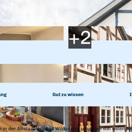
ung
Gut zu wissen
I
 in der Altstadt von Bad Wildungen, umgeben von vielen b