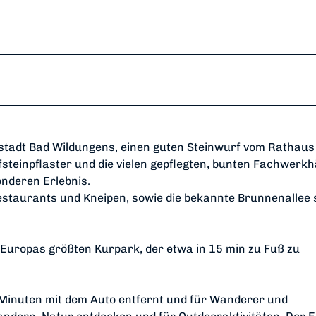
Altstadt Bad Wildungens, einen guten Steinwurf vom Rathaus
fsteinpflaster und die vielen gepflegten, bunten Fachwerk
nderen Erlebnis.
estaurants und Kneipen, sowie die bekannte Brunnenallee 
 Europas größten Kurpark, der etwa in 15 min zu Fuß zu
 Minuten mit dem Auto entfernt und für Wanderer und