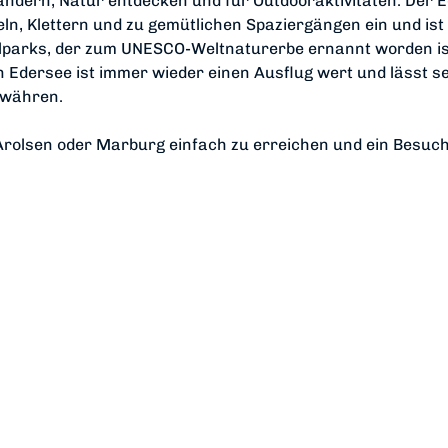
ndern, Natur entdecken und für Outdooraktivitäten. Der 
n, Klettern und zu gemütlichen Spaziergängen ein und ist
lparks, der zum UNESCO-Weltnaturerbe ernannt worden ist
 Edersee ist immer wieder einen Ausflug wert und lässt s
gewähren.
d Arolsen oder Marburg einfach zu erreichen und ein Besuc