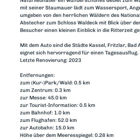
Naturliebhaber ein wunderschönes Gebiet zum Wa
mit seiner Staumauer lädt zum Wassersport, Angel
umgeben von den herrlichen Wäldern des Nationa
Abstecher zum Schloss Waldeck mit Blick über den
Besucher einen kleinen Einblick in die Ritterzeit 
Mit dem Auto sind die Städte Kassel, Fritzlar, Ba
eignet sich hervorragend für einen Tagesausflug.
Letzte Renovierung: 2023
Entfernungen:
zum (Kur-)Park/Wald: 0.5 km
zum Zentrum: 0.3 km
zur Messe: 45.0 km
zur Tourist-Information: 0.5 km
zum Bahnhof: 1.0 km
zum Flughafen: 52.0 km
zur Autobahn: 15.0 km
Höhe über dem Meeresspiegel: 0.28 km