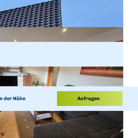
n der Nähe
Anfragen
rk