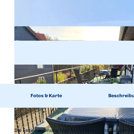
Fotos & Karte
Beschreib
Die Ferienwohnung liegt in idyllischer und ruhiger L