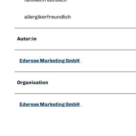
2
*
*
allergikerfreundlich
*
Autor:in
Edersee Marketing GmbH
Organisation
Edersee Marketing GmbH