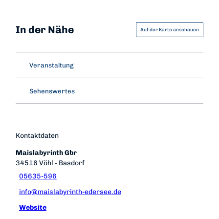
In der Nähe
Auf der Karte anschauen
Veranstaltung
Sehenswertes
Kontaktdaten
Maislabyrinth Gbr
34516
Vöhl
- Basdorf
05635-596
info@maislabyrinth-edersee.de
Website