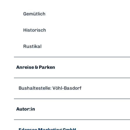
Gemütlich
Historisch
Rustikal
Anreise & Parken
Bushaltestelle: Vöhl-Basdorf
Autor:in
Edersee Marketing GmbH