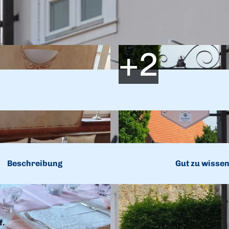
Beschreibung
Gut zu wisse
f.