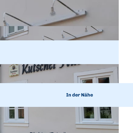
n
In der Nähe