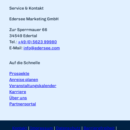
Service & Kontakt
Edersee Marketing GmbH
Zur Sperrmauer 66
34549 Edertal
Tel.:
+49 (0) 5623 99980
E-Mail:
info@edersee.com
Auf die Schnelle
Prospekte
Anreise planen
Veranstaltungskalender
Karriere
Über uns
Partnerportal
Kontakt
Impressum
Datenschutz
Barrierefreiheit