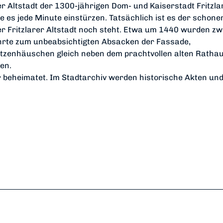
r Altstadt der 1300-jährigen Dom- und Kaiserstadt Fritzla
e es jede Minute einstürzen. Tatsächlich ist es der schon
r Fritzlarer Altstadt noch steht. Etwa um 1440 wurden zw
 führte zum unbeabsichtigten Absacken der Fassade,
itzenhäuschen gleich neben dem prachtvollen alten Ratha
en.
ar beheimatet. Im Stadtarchiv werden historische Akten un