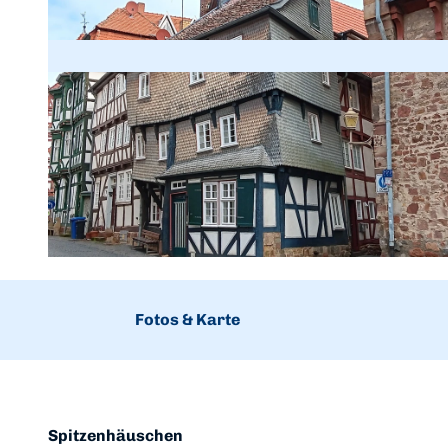
© Stadtmarketing Fritzlar e.V.
Fotos & Karte
Spitzenhäuschen