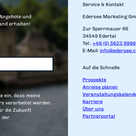
Service & Kontakt
 Angebote und
Edersee Marketing G
and erhalten!
Zur Sperrmauer 66
34549 Edertal
Tel.:
+49 (0) 5623 999
E-Mail:
info@edersee.
Auf die Schnelle
Prospekte
Anreise planen
Veranstaltungskalend
e ein, dass meine
Karriere
s verarbeitet werden.
Über uns
ür die Zukunft
Partnerportal
n der