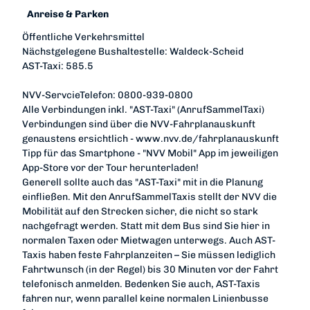
Anreise & Parken
Öffentliche Verkehrsmittel
Nächstgelegene Bushaltestelle: Waldeck-Scheid
AST-Taxi: 585.5
NVV-ServcieTelefon: 0800-939-0800
Alle Verbindungen inkl. "AST-Taxi" (AnrufSammelTaxi)
Verbindungen sind über die NVV-Fahrplanauskunft
genaustens ersichtlich - www.nvv.de/fahrplanauskunft
Tipp für das Smartphone - "NVV Mobil" App im jeweiligen
App-Store vor der Tour herunterladen!
Generell sollte auch das "AST-Taxi" mit in die Planung
einfließen. Mit den AnrufSammelTaxis stellt der NVV die
Mobilität auf den Strecken sicher, die nicht so stark
nachgefragt werden. Statt mit dem Bus sind Sie hier in
normalen Taxen oder Mietwagen unterwegs. Auch AST-
Taxis haben feste Fahrplanzeiten – Sie müssen lediglich
Fahrtwunsch (in der Regel) bis 30 Minuten vor der Fahrt
telefonisch anmelden. Bedenken Sie auch, AST-Taxis
fahren nur, wenn parallel keine normalen Linienbusse