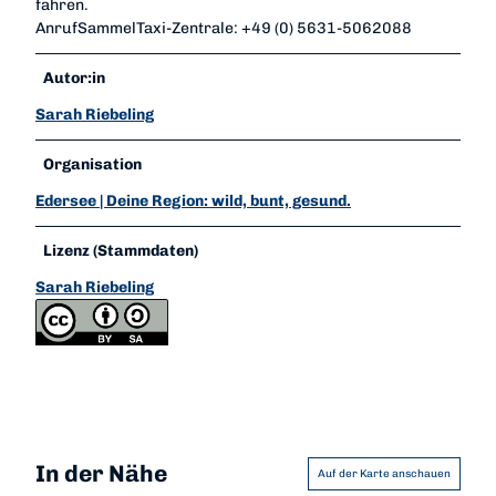
fahren.
AnrufSammelTaxi-Zentrale: +49 (0) 5631-5062088
Autor:in
Sarah Riebeling
Organisation
Edersee | Deine Region: wild, bunt, gesund.
Lizenz (Stammdaten)
Sarah Riebeling
In der Nähe
Auf der Karte anschauen