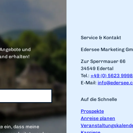
Service & Kontakt
 Angebote und
Edersee Marketing G
and erhalten!
Zur Sperrmauer 66
34549 Edertal
Tel.:
+49 (0) 5623 999
E-Mail:
info@edersee.
Auf die Schnelle
Prospekte
Anreise planen
Veranstaltungskalend
e ein, dass meine
Karriere