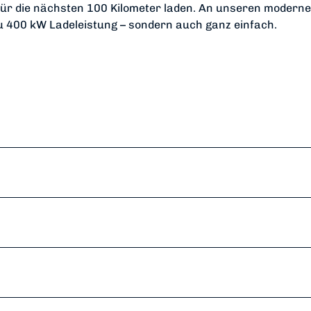
 für die nächsten 100 Kilometer laden. An unseren modern
 zu 400 kW Ladeleistung – sondern auch ganz einfach.