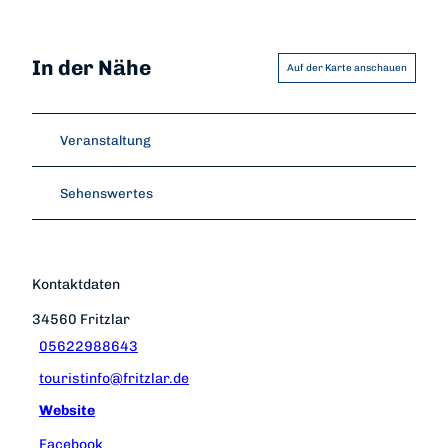
In der Nähe
Auf der Karte anschauen
Veranstaltung
Sehenswertes
Kontaktdaten
34560
Fritzlar
05622988643
touristinfo@fritzlar.de
Website
Facebook