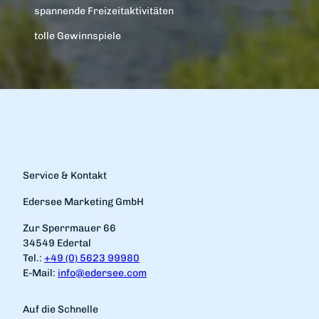
spannende Freizeitaktivitäten
tolle Gewinnspiele
Service & Kontakt
Edersee Marketing GmbH
Zur Sperrmauer 66
34549 Edertal
Tel.:
+49 (0) 5623 99980
E-Mail:
info@edersee.com
Auf die Schnelle