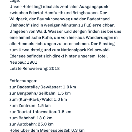
Lage:
Unser Hotel liegt ideal als zentraler Ausgangspunkt
zwischen Edertal-Hemfurth und Bringhausen. Der
Wildpark, der Baumkronenweg und der Badestrand
„Rehbach“ sind in wenigen Minuten zu Fuß erreichbar.
Umgeben von Wald, Wasser und Bergen finden sie bei uns
eine himmlische Ruhe, um von hier aus Wanderungen in
alle Himmelsrichtungen zu unternehmen. Der Einstieg
zum Urwaldsteig und zum Nationalpark Kellerwald-
Edersee befindet sich direkt hinter unserem Hotel.
Neubau: 1961
Letzte Renovierung: 2018
Entfernungen:
zur Badestelle/Gewässer: 1.0 km
zur Bergbahn/Seilbahn: 1.5 km
zum (Kur-)Park/Wald: 1.0 km
zum Zentrum: 1.5 km
zur Tourist-Information: 1.5 km
zum Bahnhof: 13.0 km
zur Autobahn: 25.0 km
Höhe über dem Meeresspiegel: 0.3 km