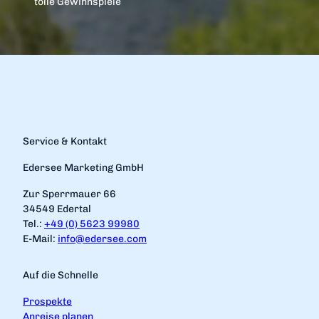
tolle Gewinnspiele
Service & Kontakt
Edersee Marketing GmbH
Zur Sperrmauer 66
34549 Edertal
Tel.:
+49 (0) 5623 99980
E-Mail:
info@edersee.com
Auf die Schnelle
Prospekte
Anreise planen