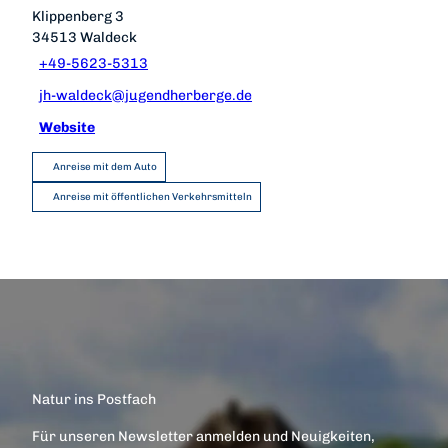
Klippenberg 3
34513
Waldeck
+49-5623-5313
jh-waldeck@jugendherberge.de
Website
Anreise mit dem Auto
Anreise mit öffentlichen Verkehrsmitteln
Natur ins Postfach
Für unseren Newsletter anmelden und Neuigkeiten,