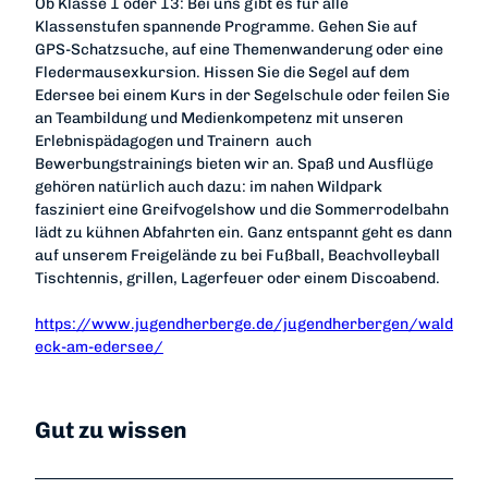
Ob Klasse 1 oder 13: Bei uns gibt es für alle
Klassenstufen spannende Programme. Gehen Sie auf
GPS-Schatzsuche, auf eine Themenwanderung oder eine
Fledermausexkursion. Hissen Sie die Segel auf dem
Edersee bei einem Kurs in der Segelschule oder feilen Sie
an Teambildung und Medienkompetenz mit unseren
Erlebnispädagogen und Trainern  auch
Bewerbungstrainings bieten wir an. Spaß und Ausflüge
gehören natürlich auch dazu: im nahen Wildpark
fasziniert eine Greifvogelshow und die Sommerrodelbahn
lädt zu kühnen Abfahrten ein. Ganz entspannt geht es dann
auf unserem Freigelände zu bei Fußball, Beachvolleyball
Tischtennis, grillen, Lagerfeuer oder einem Discoabend.
https://www.jugendherberge.de/jugendherbergen/wald
eck-am-edersee/
Gut zu wissen