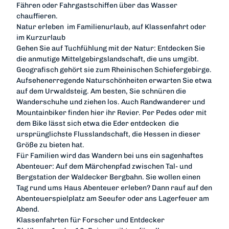
Fähren oder Fahrgastschiffen über das Wasser
chauffieren.
Natur erleben  im Familienurlaub, auf Klassenfahrt oder
im Kurzurlaub
Gehen Sie auf Tuchfühlung mit der Natur: Entdecken Sie
die anmutige Mittelgebirgslandschaft, die uns umgibt.
Geografisch gehört sie zum Rheinischen Schiefergebirge.
Aufsehenerregende Naturschönheiten erwarten Sie etwa
auf dem Urwaldsteig. Am besten, Sie schnüren die
Wanderschuhe und ziehen los. Auch Randwanderer und
Mountainbiker finden hier ihr Revier. Per Pedes oder mit
dem Bike lässt sich etwa die Eder entdecken  die
ursprünglichste Flusslandschaft, die Hessen in dieser
Größe zu bieten hat.
Für Familien wird das Wandern bei uns ein sagenhaftes
Abenteuer: Auf dem Märchenpfad zwischen Tal- und
Bergstation der Waldecker Bergbahn. Sie wollen einen
Tag rund ums Haus Abenteuer erleben? Dann rauf auf den
Abenteuerspielplatz am Seeufer oder ans Lagerfeuer am
Abend.
Klassenfahrten für Forscher und Entdecker