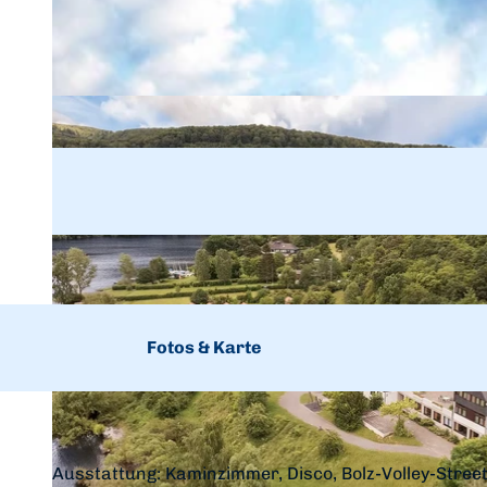
Fotos & Karte
Ausstattung: Kaminzimmer, Disco, Bolz-Volley-Streetba