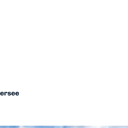
dersee