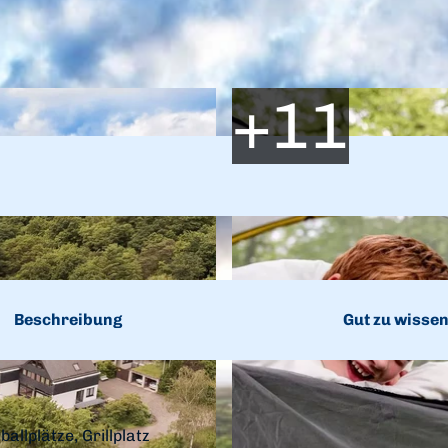
Beschreibung
Gut zu wisse
llplätze, Grillplatz