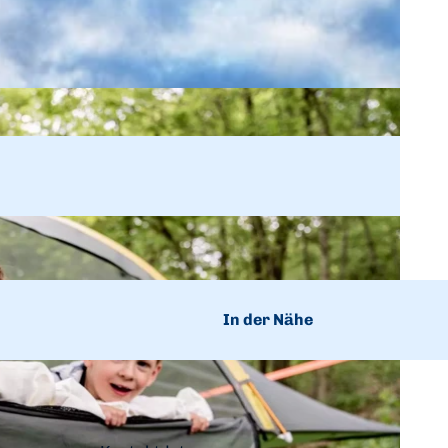
n
In der Nähe