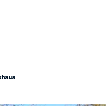
khaus