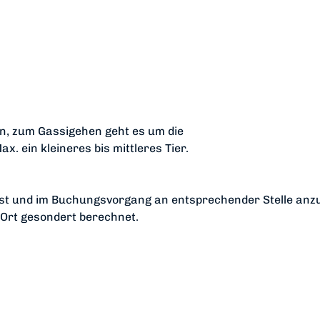
n, zum Gassigehen geht es um die
x. ein kleineres bis mittleres Tier.
g ist und im Buchungsvorgang an entsprechender Stelle an
r Ort gesondert berechnet.