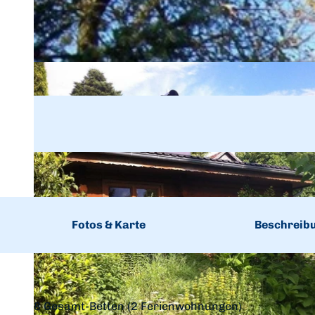
Fotos & Karte
Beschreib
8 Gesamt-Betten (2 Ferienwohnungen)