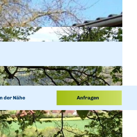
n der Nähe
Anfragen