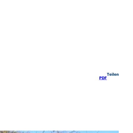
Teilen
PDF